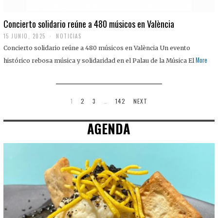
Concierto solidario reúne a 480 músicos en València
15 JUNIO, 2025
NOTICIAS
Concierto solidario reúne a 480 músicos en València Un evento
More
histórico rebosa música y solidaridad en el Palau de la Música El
1
2
3
…
142
NEXT
AGENDA