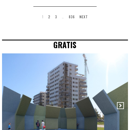
1
2
3
…
836
NEXT
GRATIS