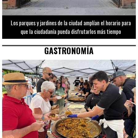
Los 20 destinos más recomendados por influencers en la C.
Valenciana
GASTRONOMÍA