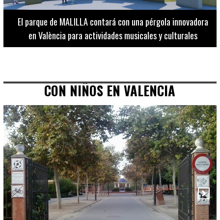
El Museo de Bellas Artes ofrece visitas guiadas para
adultos los martes, miércoles y jueves hasta final de julio
CON NIÑOS EN VALENCIA