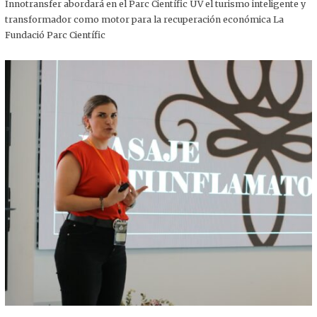
,
Innotransfer abordará en el Parc Científic UV el turismo inteligente y
2
transformador como motor para la recuperación económica La
0
2
Fundació Parc Científic
5