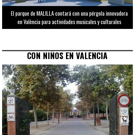
El Museo de Bellas Artes ofrece visitas guiadas para
adultos los martes, miércoles y jueves hasta final de julio
CON NIÑOS EN VALENCIA