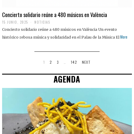
Concierto solidario reúne a 480 músicos en València
15 JUNIO, 2025
NOTICIAS
Concierto solidario reúne a 480 músicos en València Un evento
More
histórico rebosa música y solidaridad en el Palau de la Música El
1
2
3
…
142
NEXT
AGENDA