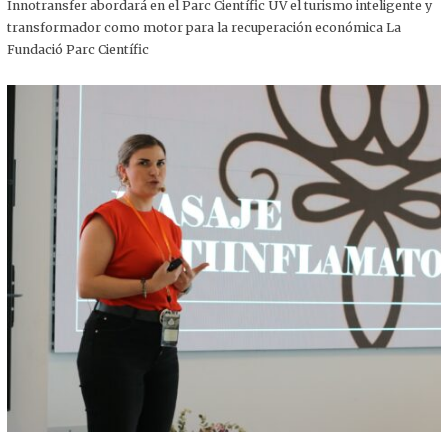
,
Innotransfer abordará en el Parc Científic UV el turismo inteligente y
2
transformador como motor para la recuperación económica La
0
2
Fundació Parc Científic
5