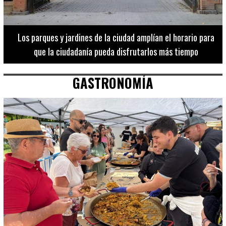
Los 20 destinos más recomendados por influencers en la C.
Valenciana
GASTRONOMÍA