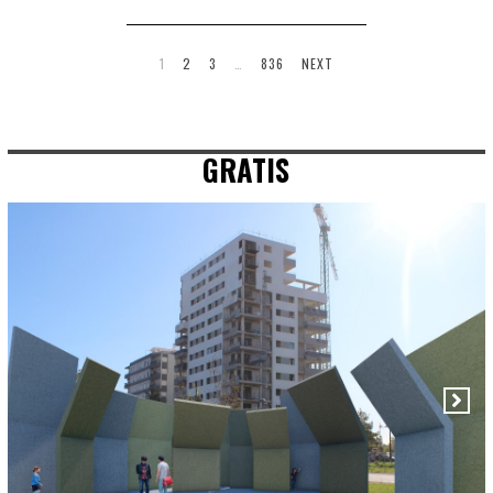
1
2
3
…
836
NEXT
GRATIS