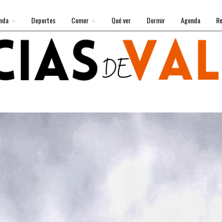
nda
Deportes
Comer
Qué ver
Dormir
Agenda
Re