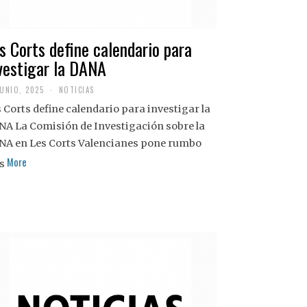
s Corts define calendario para
vestigar la DANA
JUNIO, 2025
NOTICIAS
 Corts define calendario para investigar la
NA La Comisión de Investigación sobre la
NA en Les Corts Valencianes pone rumbo
More
s