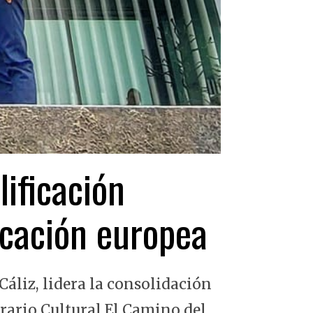
lificación
ficación europea
Cáliz, lidera la consolidación
erario Cultural El Camino del