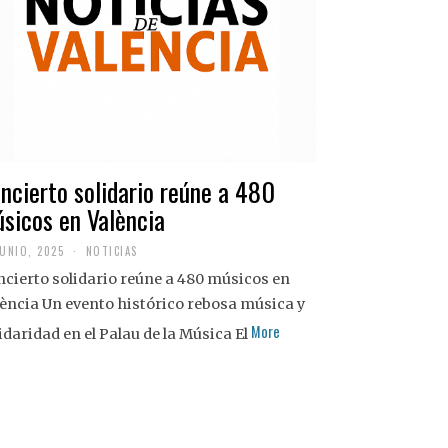
ncierto solidario reúne a 480
sicos en València
JUNIO, 2025
NOTICIAS
cierto solidario reúne a 480 músicos en
ència Un evento histórico rebosa música y
More
idaridad en el Palau de la Música El