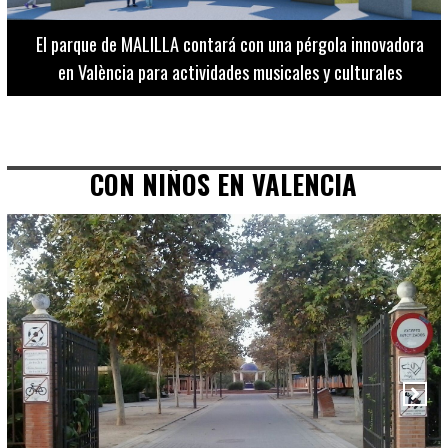
El Museo de Bellas Artes ofrece visitas guiadas para
adultos los martes, miércoles y jueves hasta final de julio
CON NIÑOS EN VALENCIA