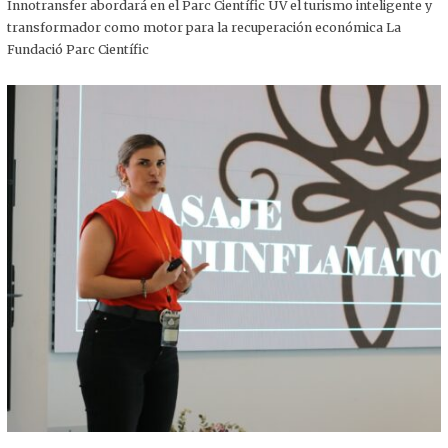
,
Innotransfer abordará en el Parc Científic UV el turismo inteligente y
2
transformador como motor para la recuperación económica La
0
2
Fundació Parc Científic
5