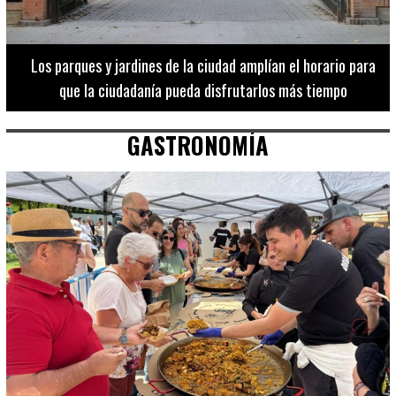
Los 20 destinos más recomendados por influencers en la C.
Valenciana
GASTRONOMÍA