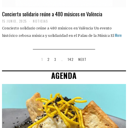
Concierto solidario reúne a 480 músicos en València
15 JUNIO, 2025
NOTICIAS
Concierto solidario reúne a 480 músicos en València Un evento
More
histórico rebosa música y solidaridad en el Palau de la Música El
1
2
3
…
142
NEXT
AGENDA