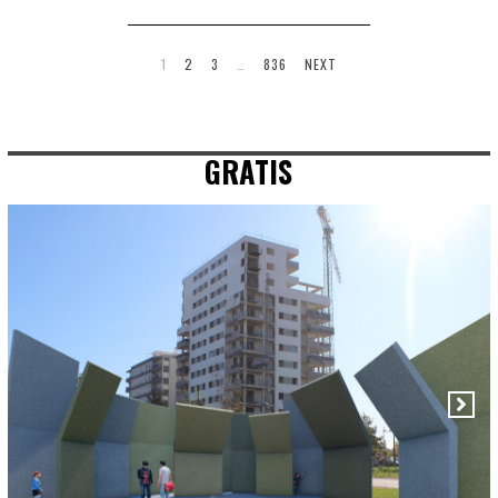
1
2
3
…
836
NEXT
GRATIS