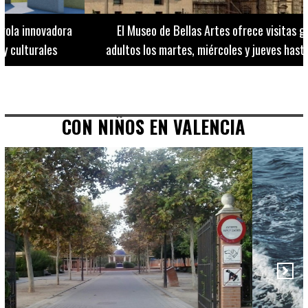
El Museo de Bellas Artes ofrece visitas guiadas para
adultos los martes, miércoles y jueves hasta final de julio
CON NIÑOS EN VALENCIA