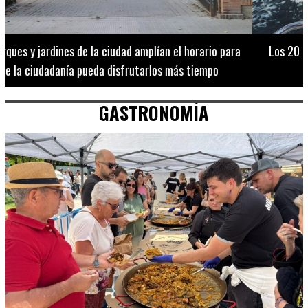
Los 20 destinos más recomendados por influencers en la C.
Valenciana
GASTRONOMÍA