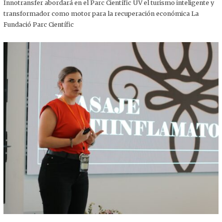
,
Innotransfer abordará en el Parc Científic UV el turismo inteligente y
2
transformador como motor para la recuperación económica La
0
2
Fundació Parc Científic
5