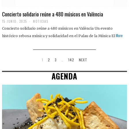
Concierto solidario reúne a 480 músicos en València
15 JUNIO, 2025
NOTICIAS
Concierto solidario reúne a 480 músicos en València Un evento
More
histórico rebosa música y solidaridad en el Palau de la Música El
1
2
3
…
142
NEXT
AGENDA