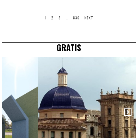
1
2
3
…
836
NEXT
GRATIS