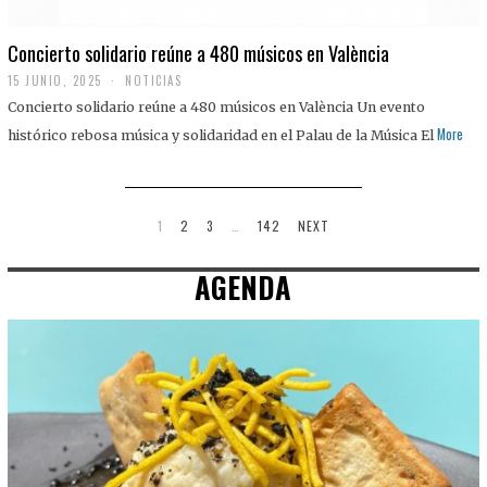
Concierto solidario reúne a 480 músicos en València
15 JUNIO, 2025
NOTICIAS
Concierto solidario reúne a 480 músicos en València Un evento
More
histórico rebosa música y solidaridad en el Palau de la Música El
1
2
3
…
142
NEXT
AGENDA