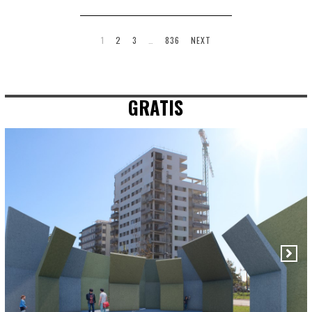
1
2
3
…
836
NEXT
GRATIS