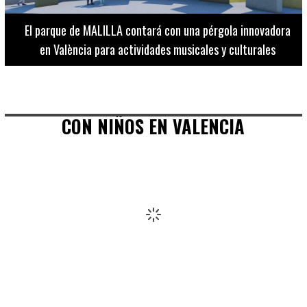
 contará con una pérgola innovadora
El Museo de Bellas A
actividades musicales y culturales
adultos los martes, mié
CON NIÑOS EN VALENCIA