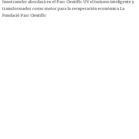
,
Innotransfer abordará en el Parc Científic UV el turismo inteligente y
2
transformador como motor para la recuperación económica La
0
2
Fundació Parc Científic
5