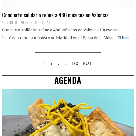
Concierto solidario reúne a 480 músicos en València
15 JUNIO, 2025
NOTICIAS
Concierto solidario reúne a 480 músicos en València Un evento
More
histórico rebosa música y solidaridad en el Palau de la Música El
1
2
3
…
142
NEXT
AGENDA