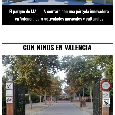
El Museo de Bellas Artes ofrece visitas guiadas para
adultos los martes, miércoles y jueves hasta final de julio
CON NIÑOS EN VALENCIA