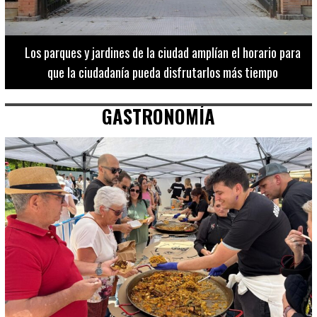
Los 20 destinos más recomendados por influencers en la C.
Valenciana
GASTRONOMÍA