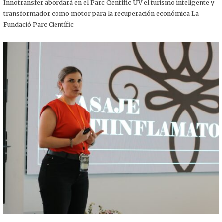
,
Innotransfer abordará en el Parc Científic UV el turismo inteligente y
2
transformador como motor para la recuperación económica La
0
2
Fundació Parc Científic
5