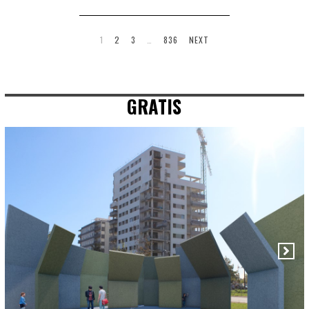
1
2
3
…
836
NEXT
GRATIS