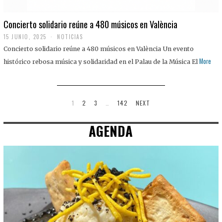
Concierto solidario reúne a 480 músicos en València
15 JUNIO, 2025
NOTICIAS
Concierto solidario reúne a 480 músicos en València Un evento
More
histórico rebosa música y solidaridad en el Palau de la Música El
1
2
3
…
142
NEXT
AGENDA