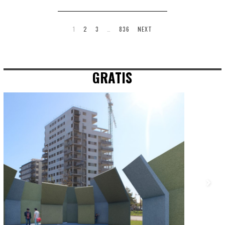
1
2
3
…
836
NEXT
GRATIS