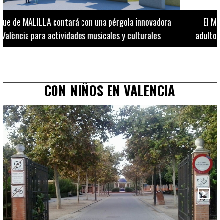
El Museo de Bellas Artes ofrece visitas guiadas para
adultos los martes, miércoles y jueves hasta final de julio
CON NIÑOS EN VALENCIA