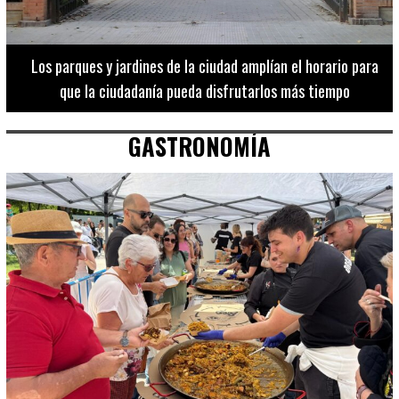
Los 20 destinos más recomendados por influencers en la C.
Valenciana
GASTRONOMÍA