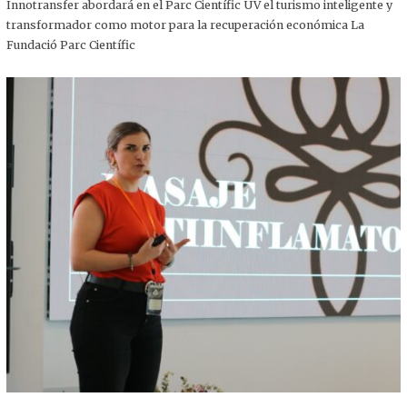
,
Innotransfer abordará en el Parc Científic UV el turismo inteligente y
2
transformador como motor para la recuperación económica La
0
2
Fundació Parc Científic
5