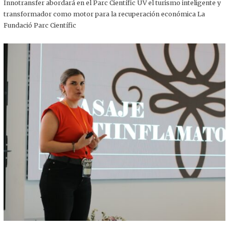
,
Innotransfer abordará en el Parc Científic UV el turismo inteligente y
2
transformador como motor para la recuperación económica La
0
2
Fundació Parc Científic
5