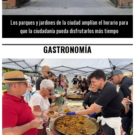
Los 20 destinos más recomendados por influencers en la C.
Valenciana
GASTRONOMÍA