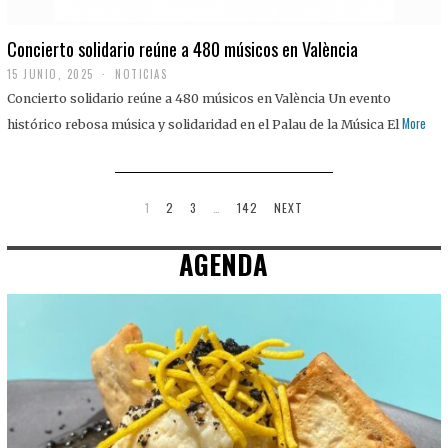
Concierto solidario reúne a 480 músicos en València
15 JUNIO, 2025
NOTICIAS
Concierto solidario reúne a 480 músicos en València Un evento
More
histórico rebosa música y solidaridad en el Palau de la Música El
1
2
3
…
142
NEXT
AGENDA