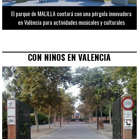
El Museo de Bellas Artes ofrece visitas guiadas para
adultos los martes, miércoles y jueves hasta final de julio
CON NIÑOS EN VALENCIA