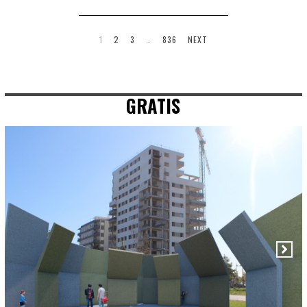
1
2
3
…
836
NEXT
GRATIS