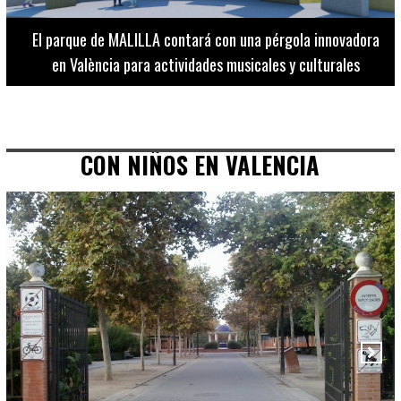
El Museo de Bellas Artes ofrece visitas guiadas para
adultos los martes, miércoles y jueves hasta final de julio
CON NIÑOS EN VALENCIA