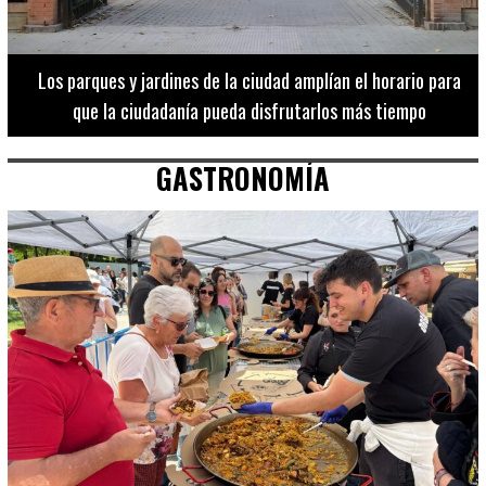
Los 20 destinos más recomendados por influencers en la C.
Valenciana
GASTRONOMÍA