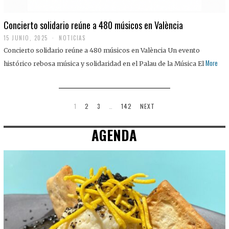
Concierto solidario reúne a 480 músicos en València
15 JUNIO, 2025
NOTICIAS
Concierto solidario reúne a 480 músicos en València Un evento
More
histórico rebosa música y solidaridad en el Palau de la Música El
1
2
3
…
142
NEXT
AGENDA