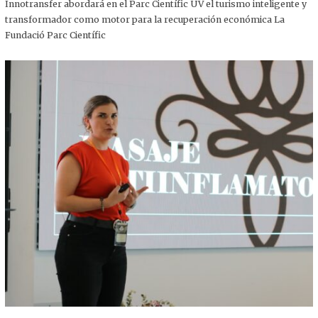
,
Innotransfer abordará en el Parc Científic UV el turismo inteligente y
2
transformador como motor para la recuperación económica La
0
2
Fundació Parc Científic
5