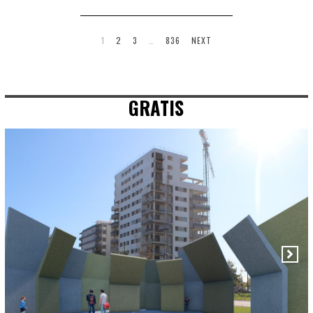
1
2
3
…
836
NEXT
GRATIS