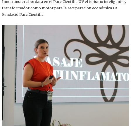
,
Innotransfer abordará en el Parc Científic UV el turismo inteligente y
2
transformador como motor para la recuperación económica La
0
2
Fundació Parc Científic
5