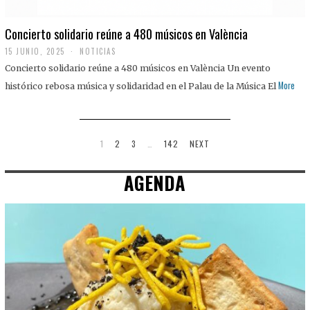
Concierto solidario reúne a 480 músicos en València
15 JUNIO, 2025
NOTICIAS
Concierto solidario reúne a 480 músicos en València Un evento
More
histórico rebosa música y solidaridad en el Palau de la Música El
1
2
3
…
142
NEXT
AGENDA