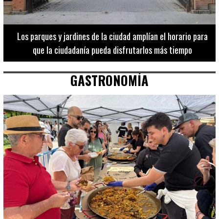
Los 20 destinos más recomendados por influencers en la C.
Valenciana
GASTRONOMÍA