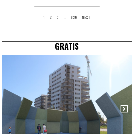
1
2
3
…
836
NEXT
GRATIS