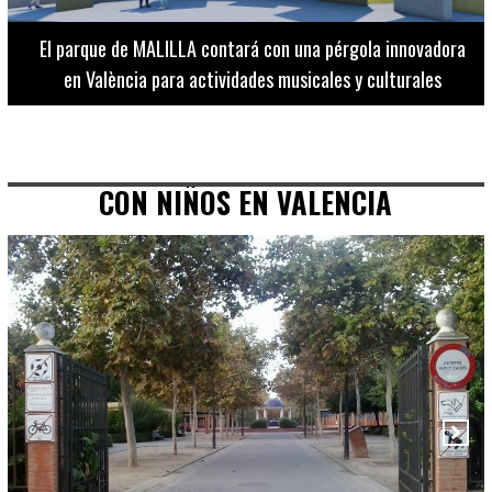
El Museo de Bellas Artes ofrece visitas guiadas para
adultos los martes, miércoles y jueves hasta final de julio
CON NIÑOS EN VALENCIA