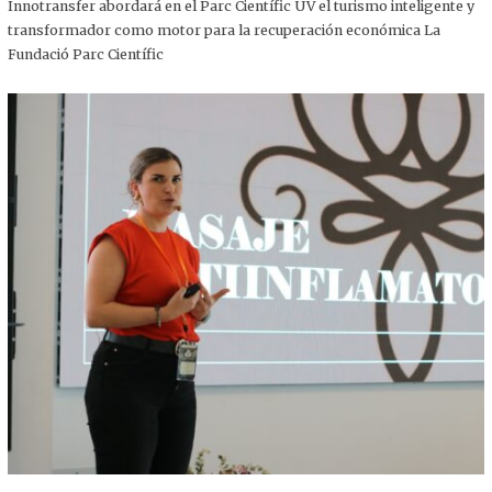
,
Innotransfer abordará en el Parc Científic UV el turismo inteligente y
2
transformador como motor para la recuperación económica La
0
2
Fundació Parc Científic
5