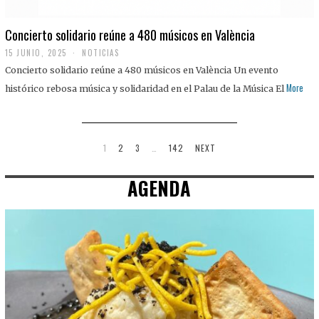
Concierto solidario reúne a 480 músicos en València
15 JUNIO, 2025
NOTICIAS
Concierto solidario reúne a 480 músicos en València Un evento
More
histórico rebosa música y solidaridad en el Palau de la Música El
1
2
3
…
142
NEXT
AGENDA