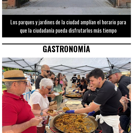
Los 20 destinos más recomendados por influencers en la C.
Valenciana
GASTRONOMÍA