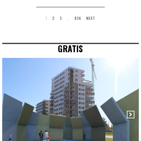
1
2
3
…
836
NEXT
GRATIS