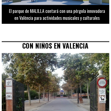
El Museo de Bellas Artes ofrece visitas guiadas para
adultos los martes, miércoles y jueves hasta final de julio
CON NIÑOS EN VALENCIA