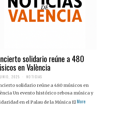
ncierto solidario reúne a 480
sicos en València
JUNIO, 2025
NOTICIAS
cierto solidario reúne a 480 músicos en
ència Un evento histórico rebosa música y
More
idaridad en el Palau de la Música El