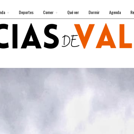
nda
Deportes
Comer
Qué ver
Dormir
Agenda
Re