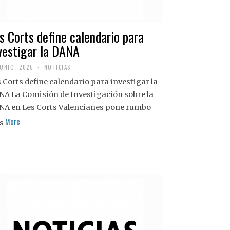
s Corts define calendario para
vestigar la DANA
JUNIO, 2025
NOTICIAS
 Corts define calendario para investigar la
NA La Comisión de Investigación sobre la
NA en Les Corts Valencianes pone rumbo
More
s