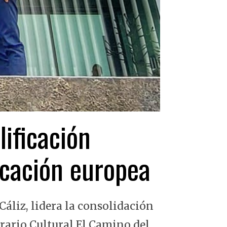
lificación
ficación europea
Cáliz, lidera la consolidación
erario Cultural El Camino del