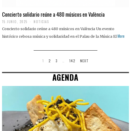
Concierto solidario reúne a 480 músicos en València
15 JUNIO, 2025
NOTICIAS
Concierto solidario reúne a 480 músicos en València Un evento
More
histórico rebosa música y solidaridad en el Palau de la Música El
1
2
3
…
142
NEXT
AGENDA