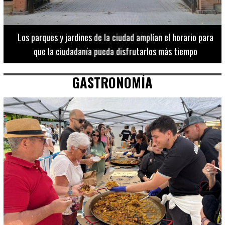
Los 20 destinos más recomendados por influencers en la C.
Valenciana
GASTRONOMÍA