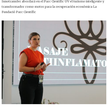
,
Innotransfer abordará en el Parc Científic UV el turismo inteligente y
2
transformador como motor para la recuperación económica La
0
2
Fundació Parc Científic
5