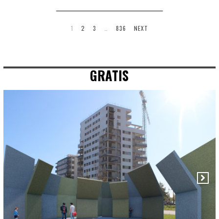
1
2
3
…
836
NEXT
GRATIS