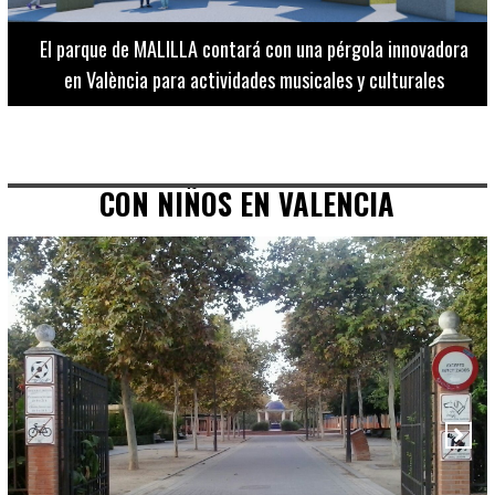
El Museo de Bellas Artes ofrece visitas guiadas para
adultos los martes, miércoles y jueves hasta final de julio
CON NIÑOS EN VALENCIA