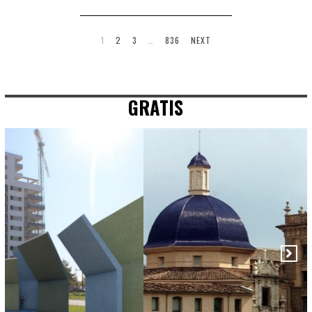
1
2
3
…
836
NEXT
GRATIS