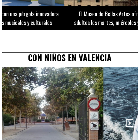
El Museo de Bellas Artes ofrece visitas guiadas para
adultos los martes, miércoles y jueves hasta final de julio
CON NIÑOS EN VALENCIA