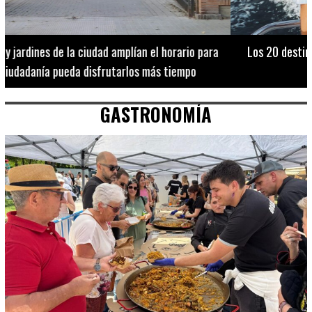
Los 20 destinos más recomendados por influencers en la C.
Valenciana
GASTRONOMÍA