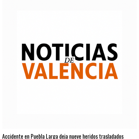
Accidente en Puebla Larga deja nueve heridos trasladados