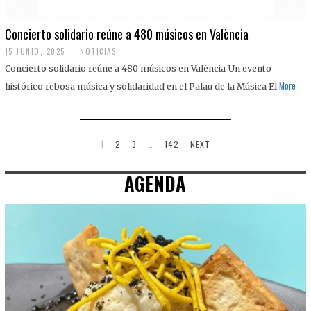
Concierto solidario reúne a 480 músicos en València
15 JUNIO, 2025
NOTICIAS
Concierto solidario reúne a 480 músicos en València Un evento
More
histórico rebosa música y solidaridad en el Palau de la Música El
1
2
3
…
142
NEXT
AGENDA