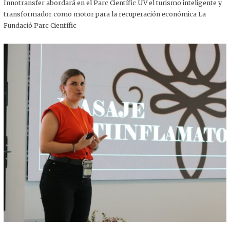
,
Innotransfer abordará en el Parc Científic UV el turismo inteligente y
2
transformador como motor para la recuperación económica La
0
2
Fundació Parc Científic
5