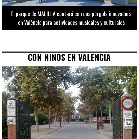
El Museo de Bellas Artes ofrece visitas guiadas para
adultos los martes, miércoles y jueves hasta final de julio
CON NIÑOS EN VALENCIA