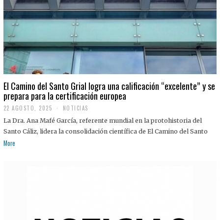
El Camino del Santo Grial logra una calificación “excelente” y se
prepara para la certificación europea
22 AGOSTO, 2025
2
NOTICIAS
2
La Dra. Ana Mafé García, referente mundial en la protohistoria del
A
G
Santo Cáliz, lidera la consolidación científica de El Camino del Santo
O
More
S
T
O
,
2
0
2
5