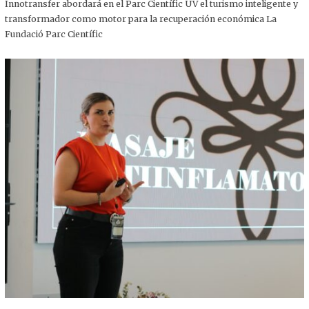
,
Innotransfer abordará en el Parc Científic UV el turismo inteligente y
2
transformador como motor para la recuperación económica La
0
2
Fundació Parc Científic
5