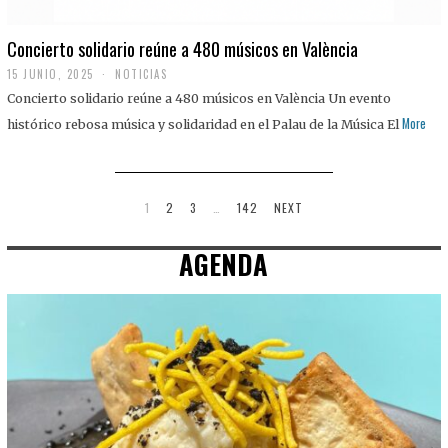
Concierto solidario reúne a 480 músicos en València
15 JUNIO, 2025
NOTICIAS
Concierto solidario reúne a 480 músicos en València Un evento
More
histórico rebosa música y solidaridad en el Palau de la Música El
1
2
3
…
142
NEXT
AGENDA