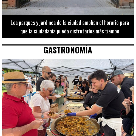
Los 20 destinos más recomendados por influencers en la C.
Valenciana
GASTRONOMÍA