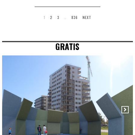
1
2
3
…
836
NEXT
GRATIS