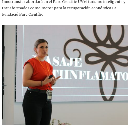
,
Innotransfer abordará en el Parc Científic UV el turismo inteligente y
2
transformador como motor para la recuperación económica La
0
2
Fundació Parc Científic
5