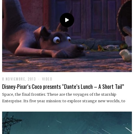
9
8 NOVIEMBRE, 2013
1
VIDEO
9
Disney-Pixar’s Coco presents “Dante’s Lunch – A Short Tail”
D
I
Space, the final frontier. These are the voyages of the starship
C
Enterprise. Its five year mission: to explore strange new worlds, to
I
E
M
B
R
E
,
2