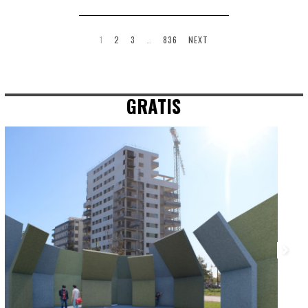
1
2
3
…
836
NEXT
GRATIS