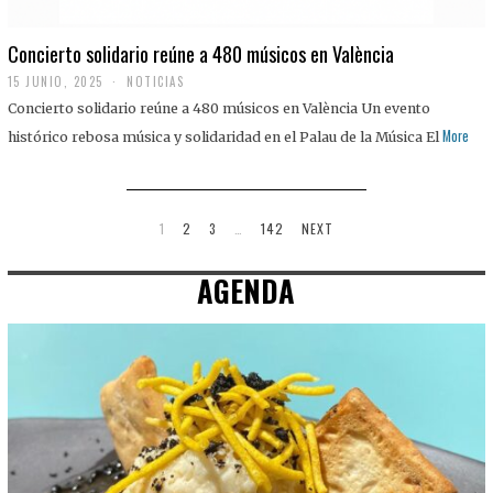
Concierto solidario reúne a 480 músicos en València
15 JUNIO, 2025
NOTICIAS
Concierto solidario reúne a 480 músicos en València Un evento
More
histórico rebosa música y solidaridad en el Palau de la Música El
1
2
3
…
142
NEXT
AGENDA