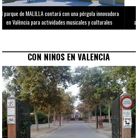
El Museo de Bellas Artes ofrece visitas guiadas para
adultos los martes, miércoles y jueves hasta final de julio
CON NIÑOS EN VALENCIA