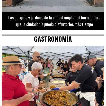
Los 20 destinos más recomendados por influencers en la C.
Valenciana
GASTRONOMÍA