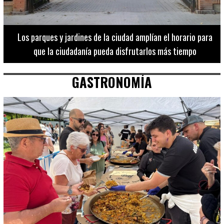
Los 20 destinos más recomendados por influencers en la C.
Valenciana
GASTRONOMÍA