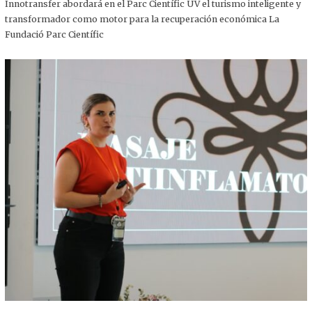
,
Innotransfer abordará en el Parc Científic UV el turismo inteligente y
2
transformador como motor para la recuperación económica La
0
2
Fundació Parc Científic
5