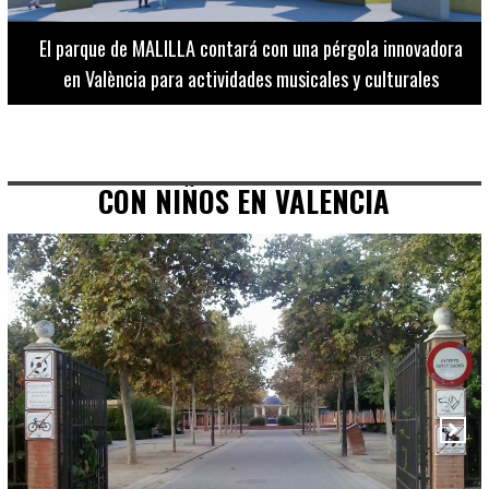
El Museo de Bellas Artes ofrece visitas guiadas para
adultos los martes, miércoles y jueves hasta final de julio
CON NIÑOS EN VALENCIA