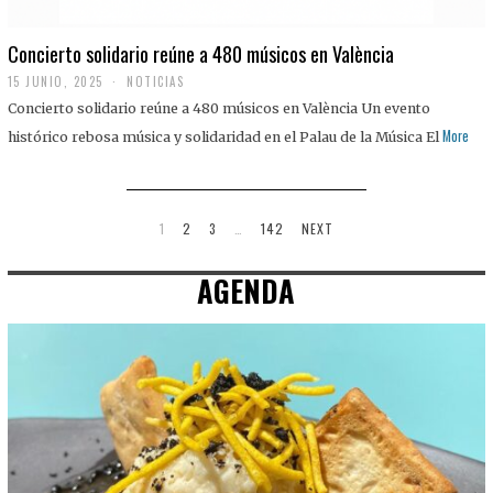
Concierto solidario reúne a 480 músicos en València
15 JUNIO, 2025
NOTICIAS
Concierto solidario reúne a 480 músicos en València Un evento
More
histórico rebosa música y solidaridad en el Palau de la Música El
1
2
3
…
142
NEXT
AGENDA