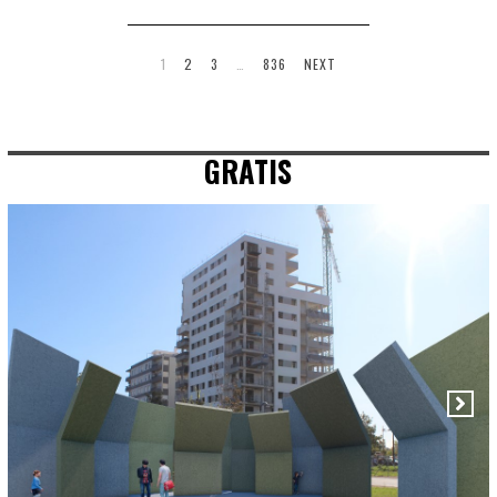
1
2
3
…
836
NEXT
GRATIS