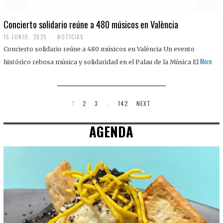
Concierto solidario reúne a 480 músicos en València
15 JUNIO, 2025
NOTICIAS
Concierto solidario reúne a 480 músicos en València Un evento
More
histórico rebosa música y solidaridad en el Palau de la Música El
1
2
3
…
142
NEXT
AGENDA