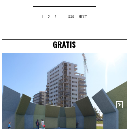
1
2
3
…
836
NEXT
GRATIS