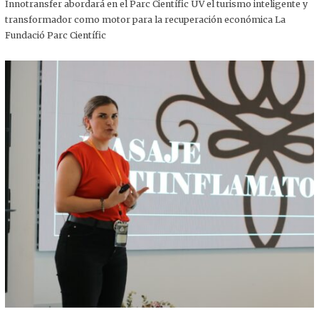
,
Innotransfer abordará en el Parc Científic UV el turismo inteligente y
2
transformador como motor para la recuperación económica La
0
2
Fundació Parc Científic
5