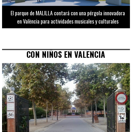
El Museo de Bellas Artes ofrece visitas guiadas para
adultos los martes, miércoles y jueves hasta final de julio
CON NIÑOS EN VALENCIA