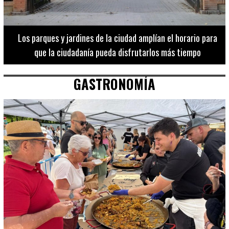
Los 20 destinos más recomendados por influencers en la C.
Valenciana
GASTRONOMÍA