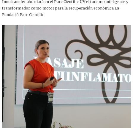
,
Innotransfer abordará en el Parc Científic UV el turismo inteligente y
2
transformador como motor para la recuperación económica La
0
2
Fundació Parc Científic
5