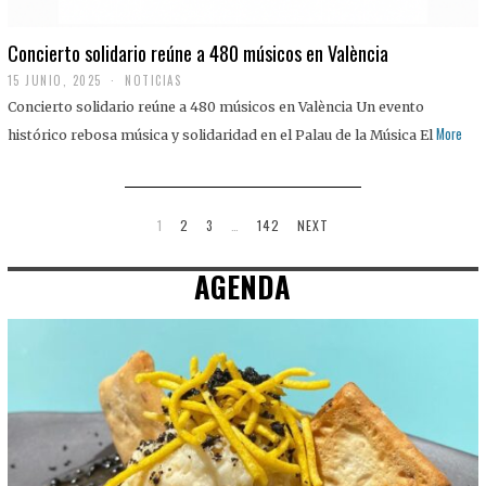
Concierto solidario reúne a 480 músicos en València
15 JUNIO, 2025
NOTICIAS
Concierto solidario reúne a 480 músicos en València Un evento
More
histórico rebosa música y solidaridad en el Palau de la Música El
1
2
3
…
142
NEXT
AGENDA