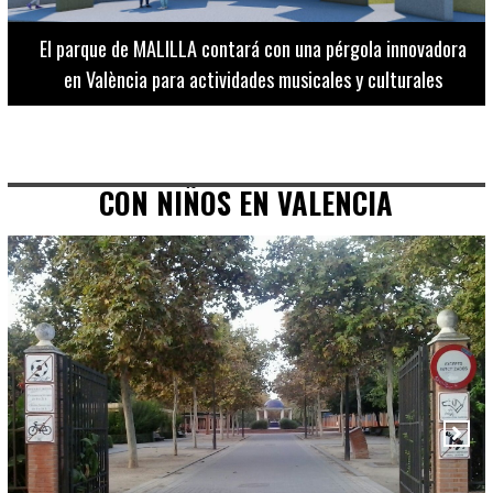
El Museo de Bellas Artes ofrece visitas guiadas para
adultos los martes, miércoles y jueves hasta final de julio
CON NIÑOS EN VALENCIA