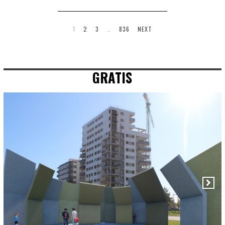
1
2
3
…
836
NEXT
GRATIS