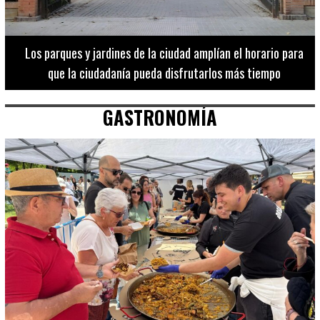
Los 20 destinos más recomendados por influencers en la C.
Valenciana
GASTRONOMÍA