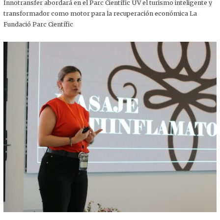
,
Innotransfer abordará en el Parc Científic UV el turismo inteligente y
2
transformador como motor para la recuperación económica La
0
2
Fundació Parc Científic
5