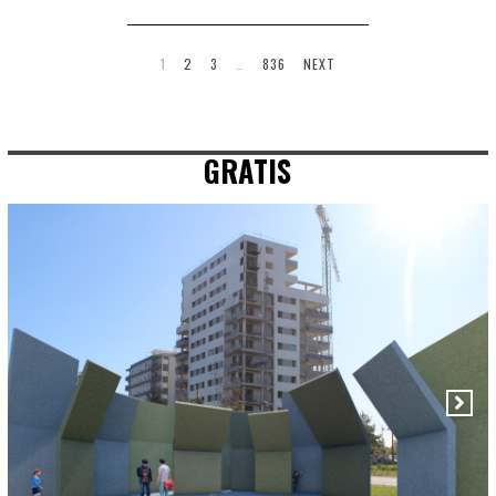
1
2
3
…
836
NEXT
GRATIS