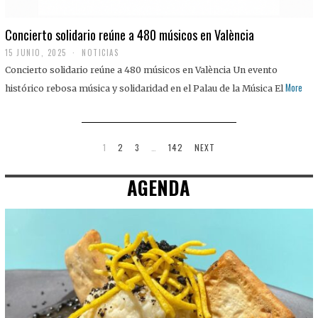
Concierto solidario reúne a 480 músicos en València
15 JUNIO, 2025
NOTICIAS
Concierto solidario reúne a 480 músicos en València Un evento
More
histórico rebosa música y solidaridad en el Palau de la Música El
1
2
3
…
142
NEXT
AGENDA