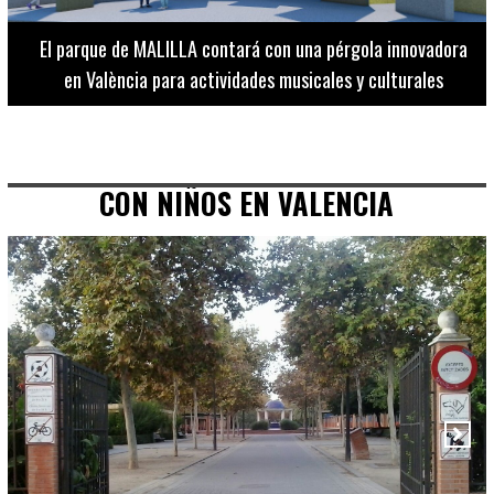
El Museo de Bellas Artes ofrece visitas guiadas para
adultos los martes, miércoles y jueves hasta final de julio
CON NIÑOS EN VALENCIA