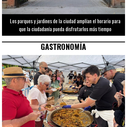
Los 20 destinos más recomendados por influencers en la C.
Valenciana
GASTRONOMÍA