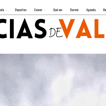
nda
Deportes
Comer
Qué ver
Dormir
Agenda
Re