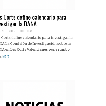
s Corts define calendario para
vestigar la DANA
JUNIO, 2025
NOTICIAS
 Corts define calendario para investigar la
NA La Comisión de Investigación sobre la
NA en Les Corts Valencianes pone rumbo
More
s