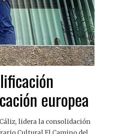
lificación
ficación europea
Cáliz, lidera la consolidación
erario Cultural El Camino del