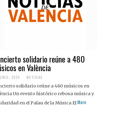
ncierto solidario reúne a 480
sicos en València
JUNIO, 2025
NOTICIAS
cierto solidario reúne a 480 músicos en
ència Un evento histórico rebosa música y
More
idaridad en el Palau de la Música El