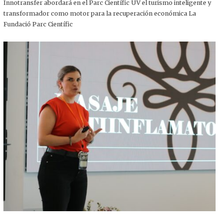
,
Innotransfer abordará en el Parc Científic UV el turismo inteligente y
2
transformador como motor para la recuperación económica La
0
2
Fundació Parc Científic
5