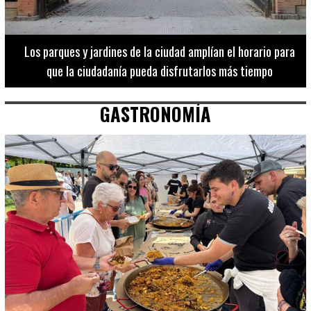
Los 20 destinos más recomendados por influencers en la C.
Valenciana
GASTRONOMÍA