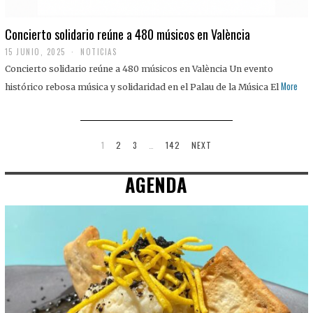
Concierto solidario reúne a 480 músicos en València
15 JUNIO, 2025
NOTICIAS
Concierto solidario reúne a 480 músicos en València Un evento
More
histórico rebosa música y solidaridad en el Palau de la Música El
1
2
3
…
142
NEXT
AGENDA