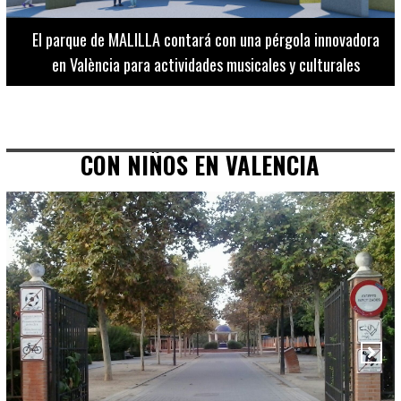
El Museo de Bellas Artes ofrece visitas guiadas para
adultos los martes, miércoles y jueves hasta final de julio
CON NIÑOS EN VALENCIA