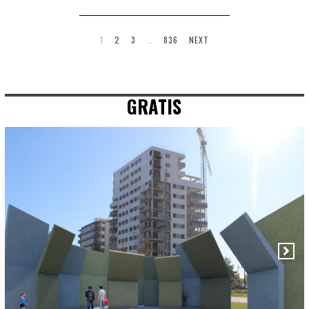
1
2
3
…
836
NEXT
GRATIS