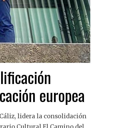
lificación
ficación europea
Cáliz, lidera la consolidación
erario Cultural El Camino del