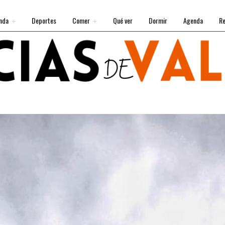
nda
Deportes
Comer
Qué ver
Dormir
Agenda
Re