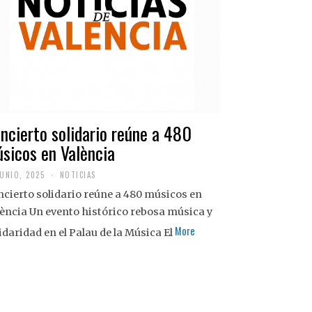
ncierto solidario reúne a 480
sicos en València
JUNIO, 2025
NOTICIAS
cierto solidario reúne a 480 músicos en
ència Un evento histórico rebosa música y
More
idaridad en el Palau de la Música El