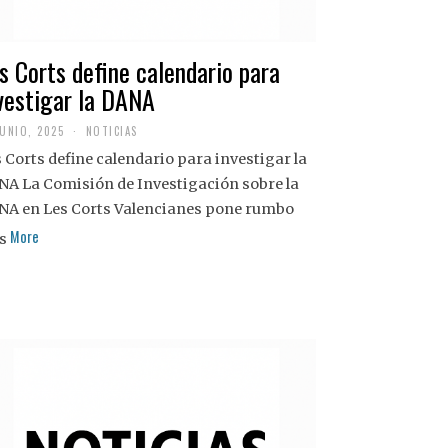
s Corts define calendario para
vestigar la DANA
JUNIO, 2025
NOTICIAS
 Corts define calendario para investigar la
NA La Comisión de Investigación sobre la
NA en Les Corts Valencianes pone rumbo
More
s