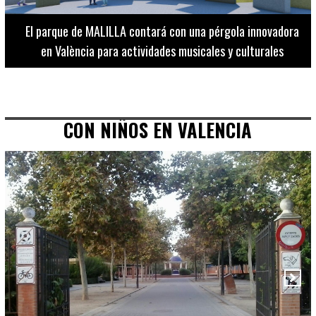
El Museo de Bellas Artes ofrece visitas guiadas para
adultos los martes, miércoles y jueves hasta final de julio
CON NIÑOS EN VALENCIA