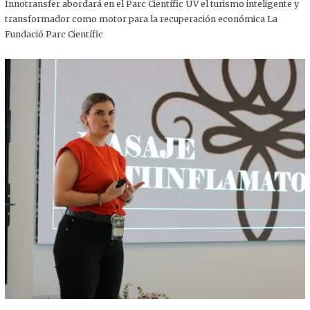
,
Innotransfer abordará en el Parc Científic UV el turismo inteligente y
2
transformador como motor para la recuperación económica La
0
2
Fundació Parc Científic
5