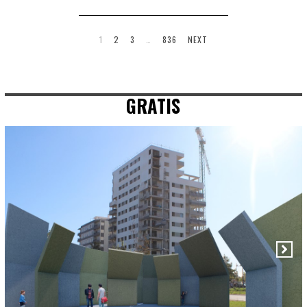
1
2
3
…
836
NEXT
GRATIS