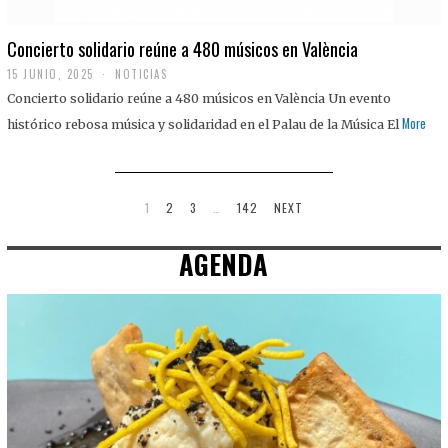
Concierto solidario reúne a 480 músicos en València
15 JUNIO, 2025
NOTICIAS
Concierto solidario reúne a 480 músicos en València Un evento
More
histórico rebosa música y solidaridad en el Palau de la Música El
1
2
3
…
142
NEXT
AGENDA