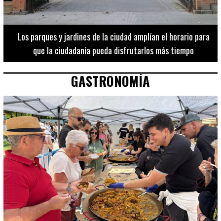
Los 20 destinos más recomendados por influencers en la C.
Valenciana
GASTRONOMÍA