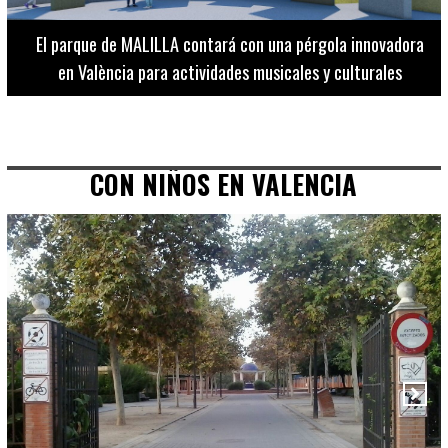
El Museo de Bellas Artes ofrece visitas guiadas para
adultos los martes, miércoles y jueves hasta final de julio
CON NIÑOS EN VALENCIA