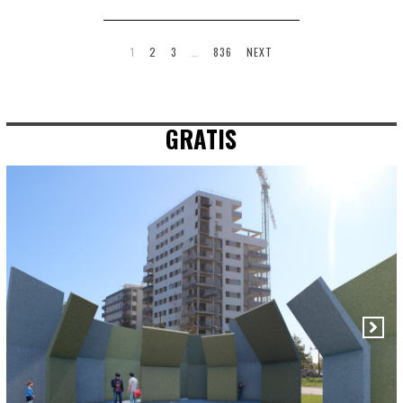
1
2
3
…
836
NEXT
GRATIS