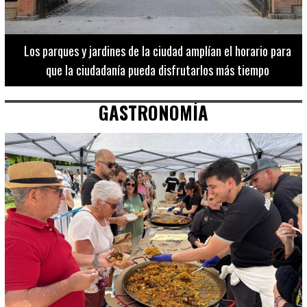
Los 20 destinos más recomendados por influencers en la C.
Valenciana
GASTRONOMÍA