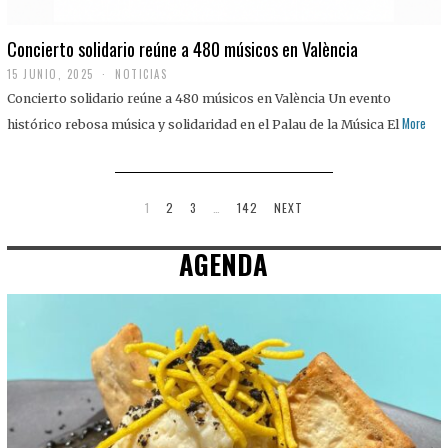
Concierto solidario reúne a 480 músicos en València
15 JUNIO, 2025
NOTICIAS
Concierto solidario reúne a 480 músicos en València Un evento
More
histórico rebosa música y solidaridad en el Palau de la Música El
1
2
3
…
142
NEXT
AGENDA