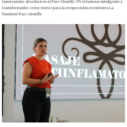
,
Innotransfer abordará en el Parc Científic UV el turismo inteligente y
2
transformador como motor para la recuperación económica La
0
2
Fundació Parc Científic
5