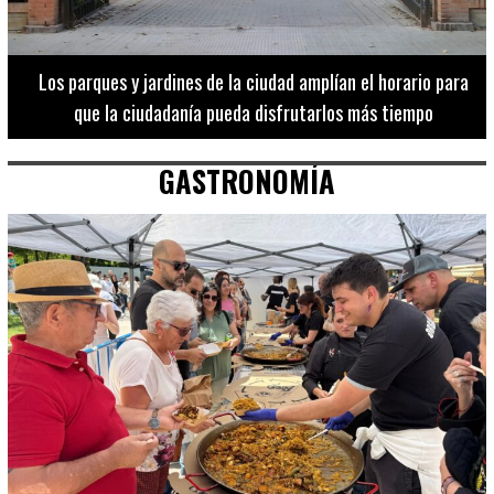
Los 20 destinos más recomendados por influencers en la C.
Valenciana
GASTRONOMÍA