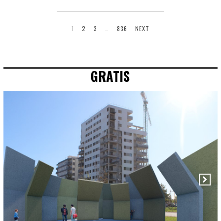
1
2
3
…
836
NEXT
GRATIS