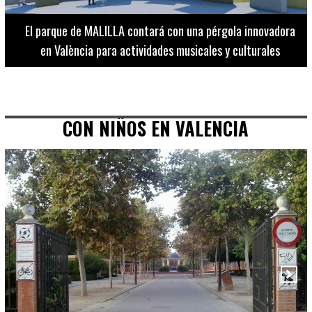
El Museo de Bellas Artes ofrece visitas guiadas para
adultos los martes, miércoles y jueves hasta final de julio
CON NIÑOS EN VALENCIA