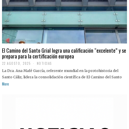
El Camino del Santo Grial logra una calificación “excelente” y se
prepara para la certificación europea
22 AGOSTO, 2025
2
NOTICIAS
2
La Dra. Ana Mafé García, referente mundial en la protohistoria del
A
G
Santo Cáliz, lidera la consolidación científica de El Camino del Santo
O
More
S
T
O
,
2
0
2
5