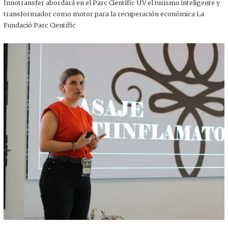
,
Innotransfer abordará en el Parc Científic UV el turismo inteligente y
2
transformador como motor para la recuperación económica La
0
2
Fundació Parc Científic
5