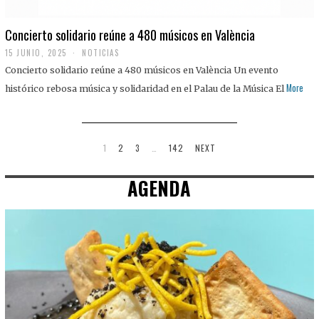
Concierto solidario reúne a 480 músicos en València
15 JUNIO, 2025
NOTICIAS
Concierto solidario reúne a 480 músicos en València Un evento
More
histórico rebosa música y solidaridad en el Palau de la Música El
1
2
3
…
142
NEXT
AGENDA