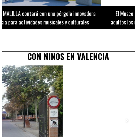
El Museo de Bellas Artes ofrece visitas guiadas para
adultos los martes, miércoles y jueves hasta final de julio
CON NIÑOS EN VALENCIA