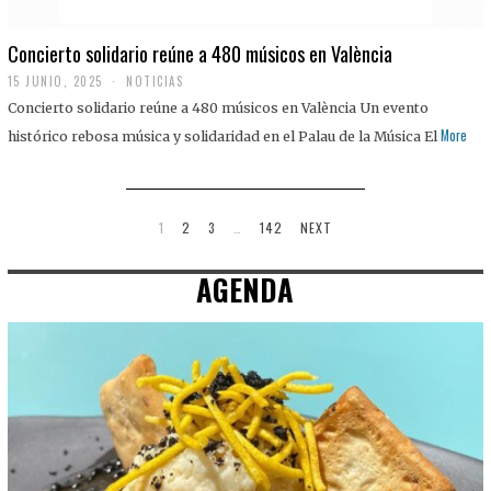
Concierto solidario reúne a 480 músicos en València
15 JUNIO, 2025
NOTICIAS
Concierto solidario reúne a 480 músicos en València Un evento
More
histórico rebosa música y solidaridad en el Palau de la Música El
1
2
3
…
142
NEXT
AGENDA