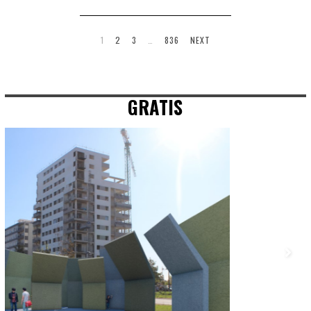
1
2
3
…
836
NEXT
GRATIS