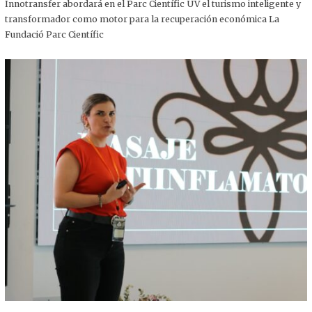
,
Innotransfer abordará en el Parc Científic UV el turismo inteligente y
2
transformador como motor para la recuperación económica La
0
2
Fundació Parc Científic
5