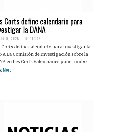
s Corts define calendario para
vestigar la DANA
JUNIO, 2025
NOTICIAS
 Corts define calendario para investigar la
NA La Comisión de Investigación sobre la
NA en Les Corts Valencianes pone rumbo
More
s