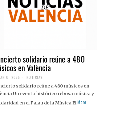
ncierto solidario reúne a 480
sicos en València
JUNIO, 2025
NOTICIAS
cierto solidario reúne a 480 músicos en
ència Un evento histórico rebosa música y
More
idaridad en el Palau de la Música El