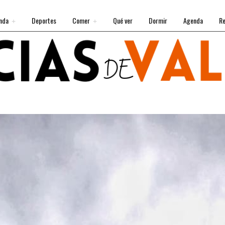
nda
Deportes
Comer
Qué ver
Dormir
Agenda
Re