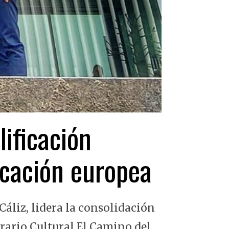
lificación
ficación europea
Cáliz, lidera la consolidación
erario Cultural El Camino del