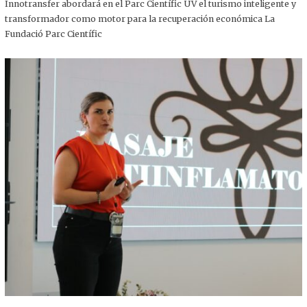
,
Innotransfer abordará en el Parc Científic UV el turismo inteligente y
2
transformador como motor para la recuperación económica La
0
2
Fundació Parc Científic
5