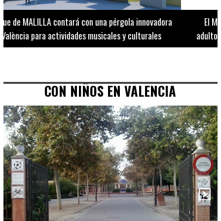
El Museo de Bellas Artes ofrece visitas guiadas para
adultos los martes, miércoles y jueves hasta final de julio
CON NIÑOS EN VALENCIA