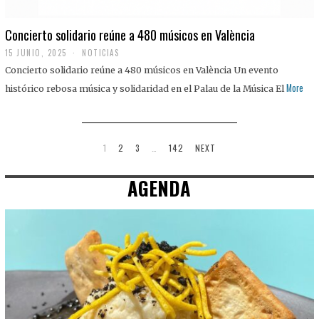
Concierto solidario reúne a 480 músicos en València
15 JUNIO, 2025
NOTICIAS
Concierto solidario reúne a 480 músicos en València Un evento
More
histórico rebosa música y solidaridad en el Palau de la Música El
1
2
3
…
142
NEXT
AGENDA