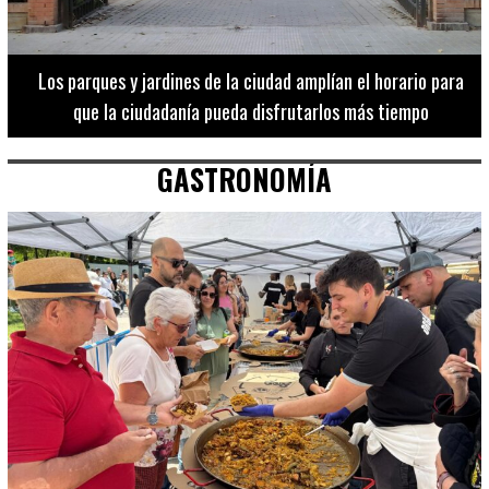
Los 20 destinos más recomendados por influencers en la C.
Valenciana
GASTRONOMÍA