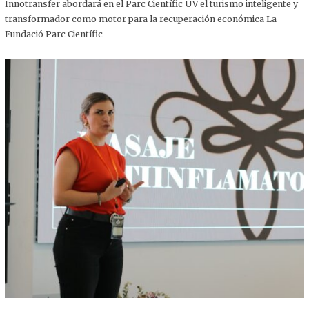
,
Innotransfer abordará en el Parc Científic UV el turismo inteligente y
2
transformador como motor para la recuperación económica La
0
2
Fundació Parc Científic
5