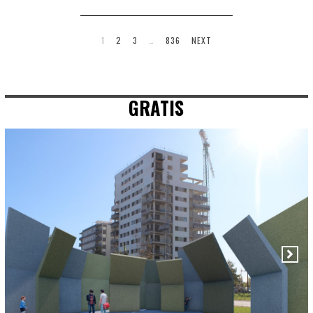
1
2
3
…
836
NEXT
GRATIS