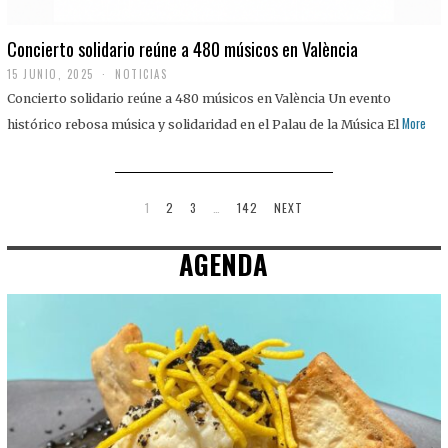
Concierto solidario reúne a 480 músicos en València
15 JUNIO, 2025
NOTICIAS
Concierto solidario reúne a 480 músicos en València Un evento
More
histórico rebosa música y solidaridad en el Palau de la Música El
1
2
3
…
142
NEXT
AGENDA