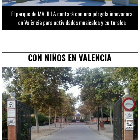
El Museo de Bellas Artes ofrece visitas guiadas para
adultos los martes, miércoles y jueves hasta final de julio
CON NIÑOS EN VALENCIA