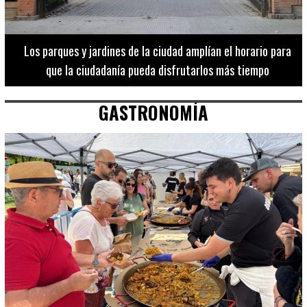
Los 20 destinos más recomendados por influencers en la C.
Valenciana
GASTRONOMÍA