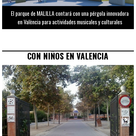
El Museo de Bellas Artes ofrece visitas guiadas para
adultos los martes, miércoles y jueves hasta final de julio
CON NIÑOS EN VALENCIA