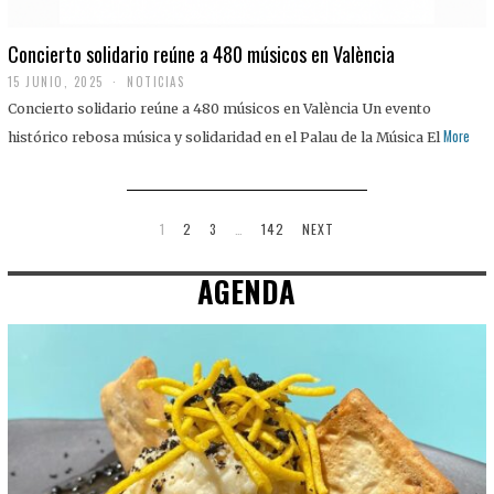
Concierto solidario reúne a 480 músicos en València
15 JUNIO, 2025
NOTICIAS
Concierto solidario reúne a 480 músicos en València Un evento
More
histórico rebosa música y solidaridad en el Palau de la Música El
1
2
3
…
142
NEXT
AGENDA