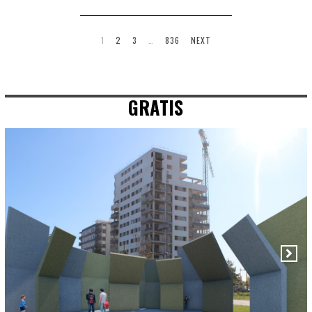
1
2
3
…
836
NEXT
GRATIS