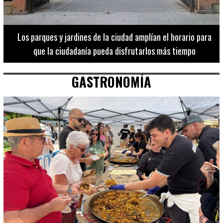
Los 20 destinos más recomendados por influencers en la C.
Valenciana
GASTRONOMÍA