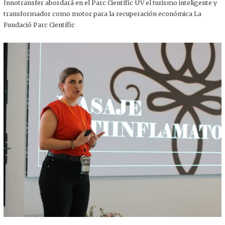
,
Innotransfer abordará en el Parc Científic UV el turismo inteligente y
2
transformador como motor para la recuperación económica La
0
2
Fundació Parc Científic
5