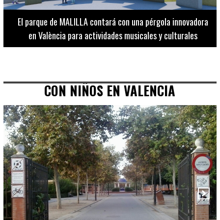
El Museo de Bellas Artes ofrece visitas guiadas para
adultos los martes, miércoles y jueves hasta final de julio
CON NIÑOS EN VALENCIA