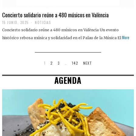
Concierto solidario reúne a 480 músicos en València
15 JUNIO, 2025
NOTICIAS
Concierto solidario reúne a 480 músicos en València Un evento
More
histórico rebosa música y solidaridad en el Palau de la Música El
1
2
3
…
142
NEXT
AGENDA