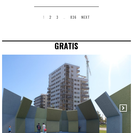
1
2
3
…
836
NEXT
GRATIS