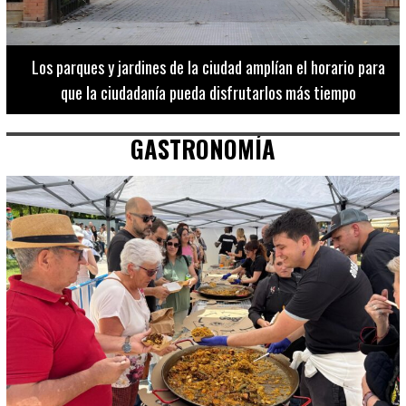
Los 20 destinos más recomendados por influencers en la C.
Valenciana
GASTRONOMÍA