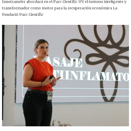
,
Innotransfer abordará en el Parc Científic UV el turismo inteligente y
2
transformador como motor para la recuperación económica La
0
2
Fundació Parc Científic
5