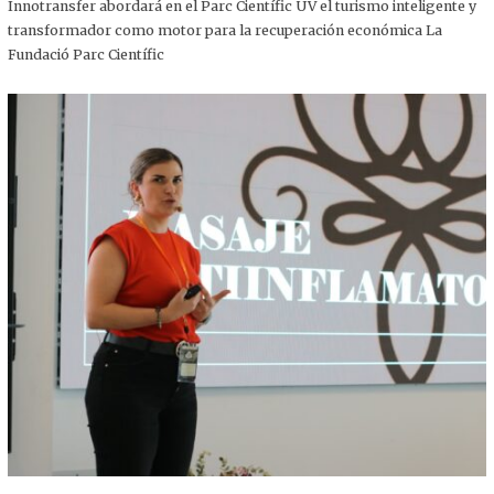
,
Innotransfer abordará en el Parc Científic UV el turismo inteligente y
2
transformador como motor para la recuperación económica La
0
2
Fundació Parc Científic
5