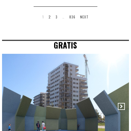
1
2
3
…
836
NEXT
GRATIS