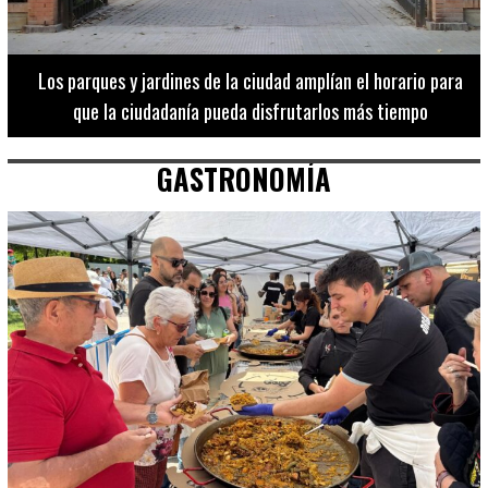
Los 20 destinos más recomendados por influencers en la C.
Valenciana
GASTRONOMÍA