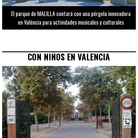
El Museo de Bellas Artes ofrece visitas guiadas para
adultos los martes, miércoles y jueves hasta final de julio
CON NIÑOS EN VALENCIA