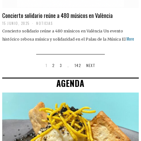
Concierto solidario reúne a 480 músicos en València
15 JUNIO, 2025
NOTICIAS
Concierto solidario reúne a 480 músicos en València Un evento
More
histórico rebosa música y solidaridad en el Palau de la Música El
1
2
3
…
142
NEXT
AGENDA