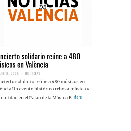
ncierto solidario reúne a 480
sicos en València
JUNIO, 2025
NOTICIAS
cierto solidario reúne a 480 músicos en
ència Un evento histórico rebosa música y
More
idaridad en el Palau de la Música El