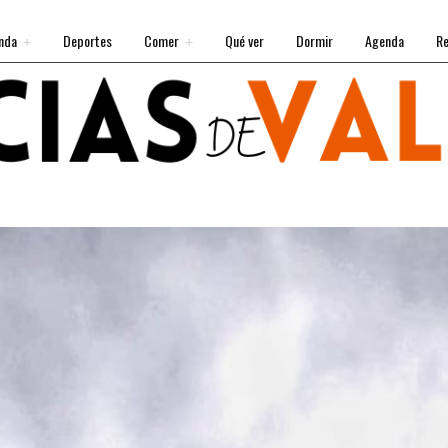
nda
Deportes
Comer
Qué ver
Dormir
Agenda
Re