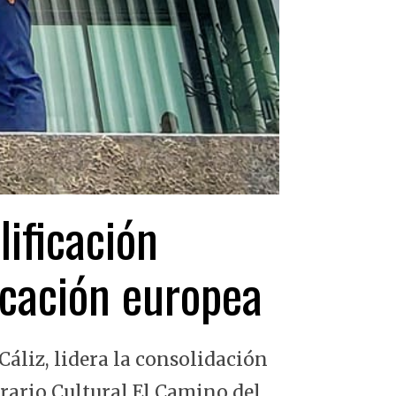
lificación
ficación europea
Cáliz, lidera la consolidación
erario Cultural El Camino del