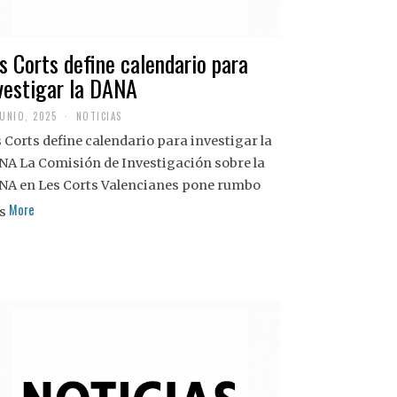
s Corts define calendario para
vestigar la DANA
JUNIO, 2025
NOTICIAS
 Corts define calendario para investigar la
NA La Comisión de Investigación sobre la
NA en Les Corts Valencianes pone rumbo
More
s