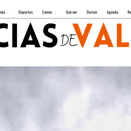
nda
Deportes
Comer
Qué ver
Dormir
Agenda
Re