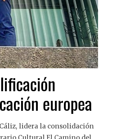
lificación
ficación europea
Cáliz, lidera la consolidación
erario Cultural El Camino del