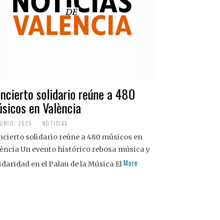
ncierto solidario reúne a 480
sicos en València
JUNIO, 2025
NOTICIAS
cierto solidario reúne a 480 músicos en
ència Un evento histórico rebosa música y
More
idaridad en el Palau de la Música El