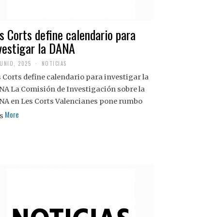
s Corts define calendario para
vestigar la DANA
JUNIO, 2025
NOTICIAS
 Corts define calendario para investigar la
NA La Comisión de Investigación sobre la
NA en Les Corts Valencianes pone rumbo
More
s