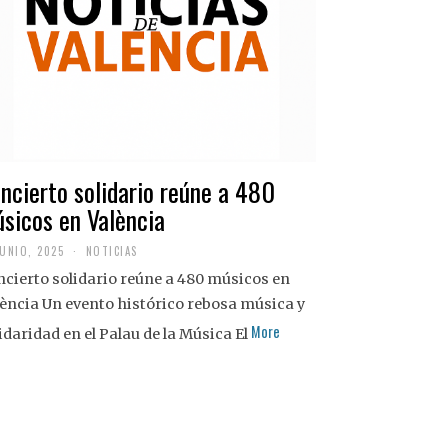
ncierto solidario reúne a 480
sicos en València
JUNIO, 2025
NOTICIAS
cierto solidario reúne a 480 músicos en
ència Un evento histórico rebosa música y
More
idaridad en el Palau de la Música El