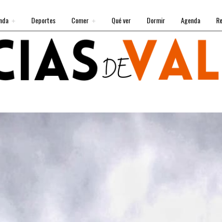
nda
Deportes
Comer
Qué ver
Dormir
Agenda
Re