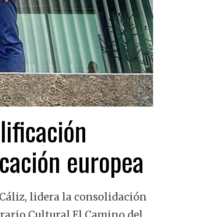
lificación
ficación europea
Cáliz, lidera la consolidación
erario Cultural El Camino del