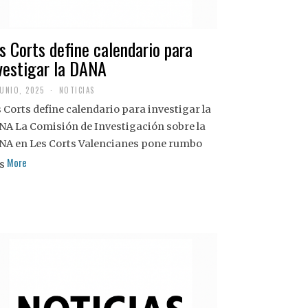
s Corts define calendario para
vestigar la DANA
JUNIO, 2025
NOTICIAS
 Corts define calendario para investigar la
NA La Comisión de Investigación sobre la
NA en Les Corts Valencianes pone rumbo
More
s