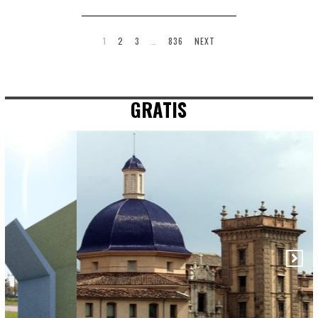
1
2
3
…
836
NEXT
GRATIS