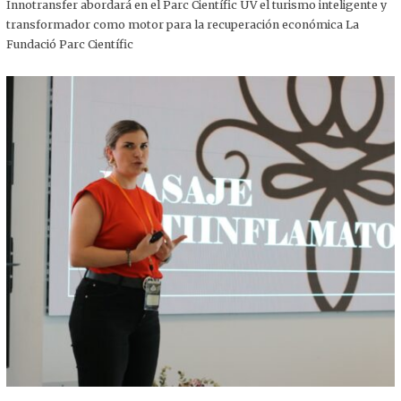
,
Innotransfer abordará en el Parc Científic UV el turismo inteligente y
2
transformador como motor para la recuperación económica La
0
2
Fundació Parc Científic
5