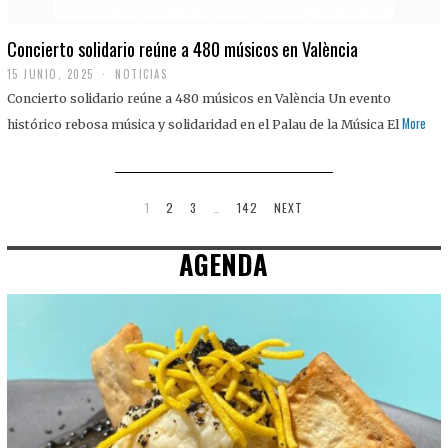
Concierto solidario reúne a 480 músicos en València
15 JUNIO, 2025
NOTICIAS
Concierto solidario reúne a 480 músicos en València Un evento
More
histórico rebosa música y solidaridad en el Palau de la Música El
1
2
3
…
142
NEXT
AGENDA