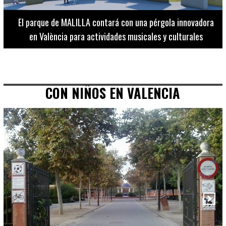
El Museo de Bellas Artes ofrece visitas guiadas para
adultos los martes, miércoles y jueves hasta final de julio
CON NIÑOS EN VALENCIA