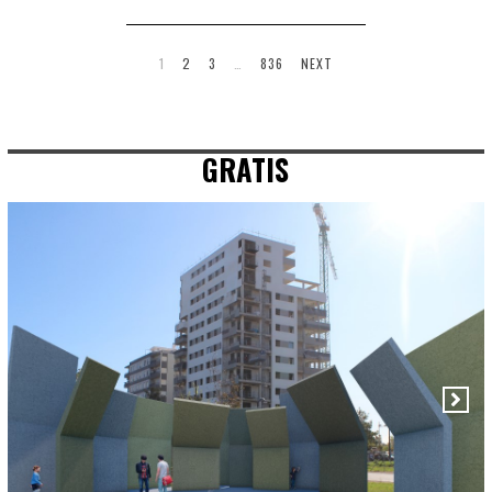
1
2
3
…
836
NEXT
GRATIS