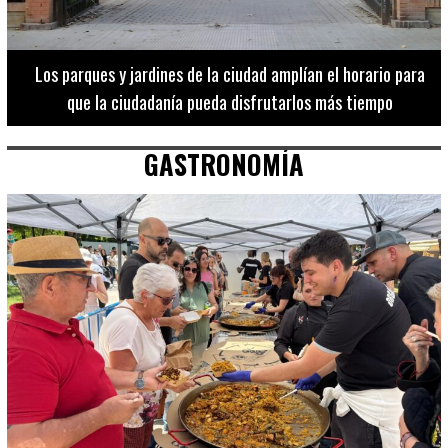
Los 20 destinos más recomendados por influencers en la C.
Valenciana
GASTRONOMÍA