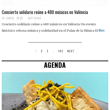
Concierto solidario reúne a 480 músicos en València
15 JUNIO, 2025
NOTICIAS
Concierto solidario reúne a 480 músicos en València Un evento
More
histórico rebosa música y solidaridad en el Palau de la Música El
1
2
3
…
142
NEXT
AGENDA