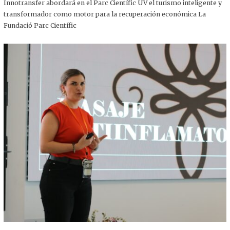
,
Innotransfer abordará en el Parc Científic UV el turismo inteligente y
2
transformador como motor para la recuperación económica La
0
2
Fundació Parc Científic
5