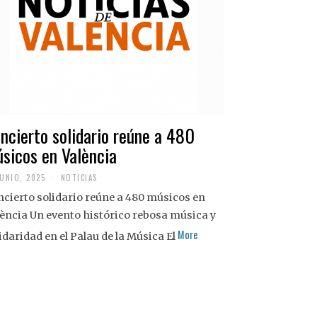
ncierto solidario reúne a 480
sicos en València
JUNIO, 2025
NOTICIAS
cierto solidario reúne a 480 músicos en
ència Un evento histórico rebosa música y
More
idaridad en el Palau de la Música El