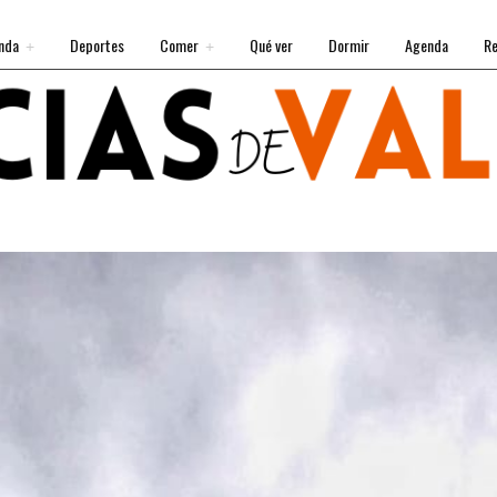
nda
Deportes
Comer
Qué ver
Dormir
Agenda
Re