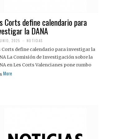
s Corts define calendario para
vestigar la DANA
JUNIO, 2025
NOTICIAS
 Corts define calendario para investigar la
NA La Comisión de Investigación sobre la
NA en Les Corts Valencianes pone rumbo
More
s