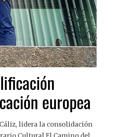
lificación
ficación europea
Cáliz, lidera la consolidación
erario Cultural El Camino del