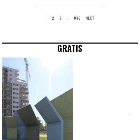
1
2
3
…
836
NEXT
GRATIS