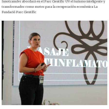
,
Innotransfer abordará en el Parc Científic UV el turismo inteligente y
2
transformador como motor para la recuperación económica La
0
2
Fundació Parc Científic
5