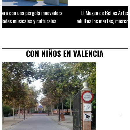
El Museo de Bellas Artes ofrece visitas guiadas para
adultos los martes, miércoles y jueves hasta final de julio
CON NIÑOS EN VALENCIA