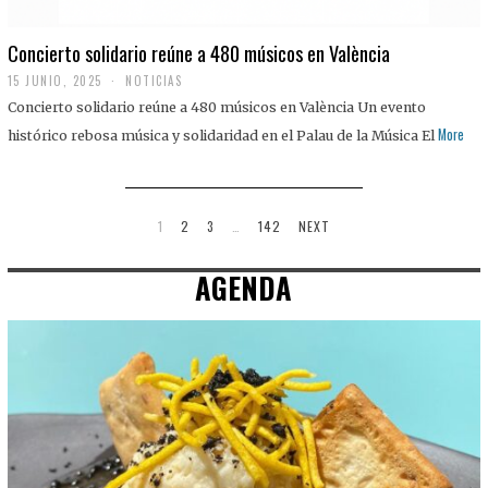
Concierto solidario reúne a 480 músicos en València
15 JUNIO, 2025
NOTICIAS
Concierto solidario reúne a 480 músicos en València Un evento
More
histórico rebosa música y solidaridad en el Palau de la Música El
1
2
3
…
142
NEXT
AGENDA