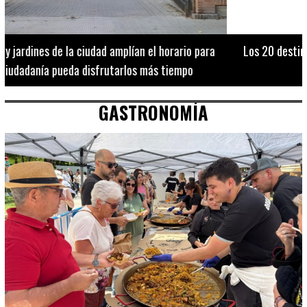
Los 20 destinos más recomendados por influencers en la C.
Valenciana
GASTRONOMÍA