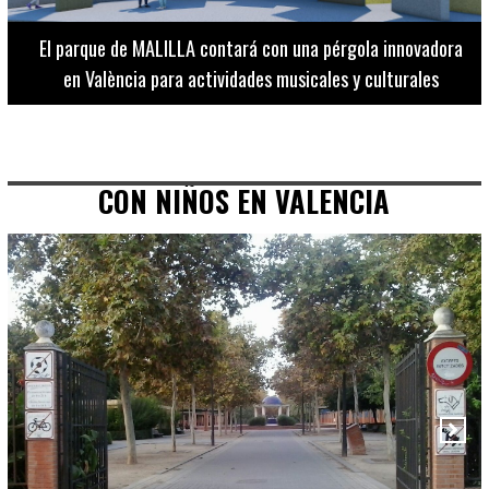
El Museo de Bellas Artes ofrece visitas guiadas para
adultos los martes, miércoles y jueves hasta final de julio
CON NIÑOS EN VALENCIA