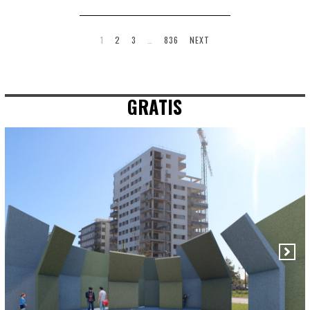
1
2
3
…
836
NEXT
GRATIS