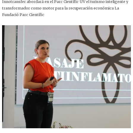
,
Innotransfer abordará en el Parc Científic UV el turismo inteligente y
2
transformador como motor para la recuperación económica La
0
2
Fundació Parc Científic
5