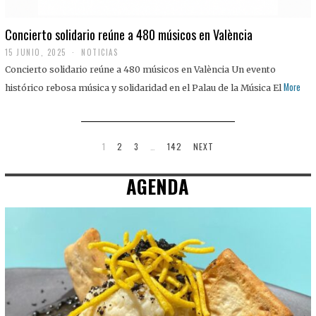
Concierto solidario reúne a 480 músicos en València
15 JUNIO, 2025
NOTICIAS
Concierto solidario reúne a 480 músicos en València Un evento
More
histórico rebosa música y solidaridad en el Palau de la Música El
1
2
3
…
142
NEXT
AGENDA