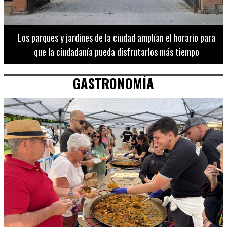
Los 20 destinos más recomendados por influencers en la C.
Valenciana
GASTRONOMÍA