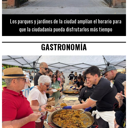
Los 20 destinos más recomendados por influencers en la C.
Valenciana
GASTRONOMÍA