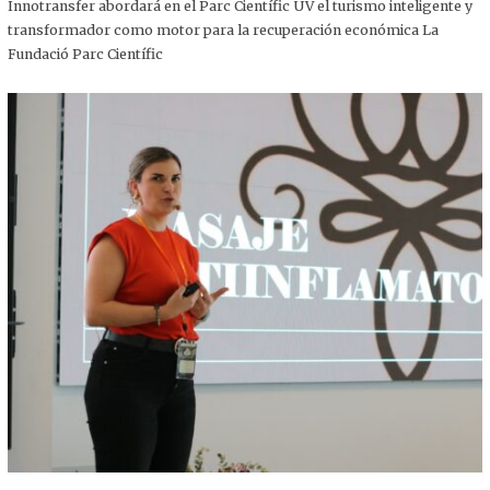
,
Innotransfer abordará en el Parc Científic UV el turismo inteligente y
2
transformador como motor para la recuperación económica La
0
2
Fundació Parc Científic
5