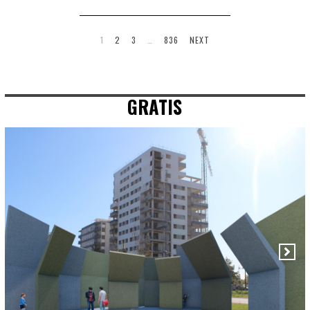
1
2
3
…
836
NEXT
GRATIS