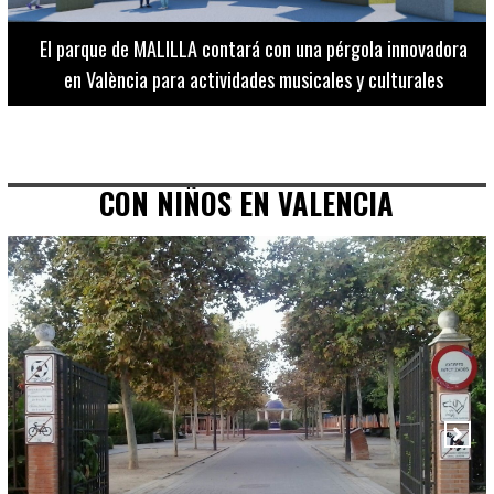
El Museo de Bellas Artes ofrece visitas guiadas para
adultos los martes, miércoles y jueves hasta final de julio
CON NIÑOS EN VALENCIA