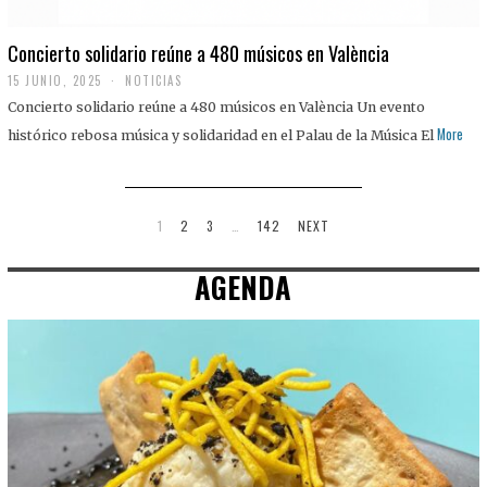
Concierto solidario reúne a 480 músicos en València
15 JUNIO, 2025
NOTICIAS
Concierto solidario reúne a 480 músicos en València Un evento
More
histórico rebosa música y solidaridad en el Palau de la Música El
1
2
3
…
142
NEXT
AGENDA