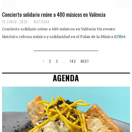
Concierto solidario reúne a 480 músicos en València
15 JUNIO, 2025
NOTICIAS
Concierto solidario reúne a 480 músicos en València Un evento
More
histórico rebosa música y solidaridad en el Palau de la Música El
1
2
3
…
142
NEXT
AGENDA