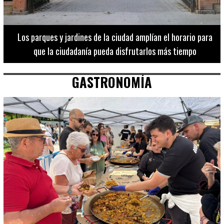
Los 20 destinos más recomendados por influencers en la C.
Valenciana
GASTRONOMÍA