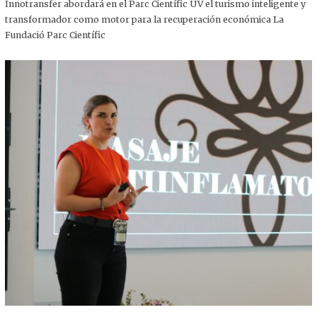
,
Innotransfer abordará en el Parc Científic UV el turismo inteligente y
2
transformador como motor para la recuperación económica La
0
2
Fundació Parc Científic
5