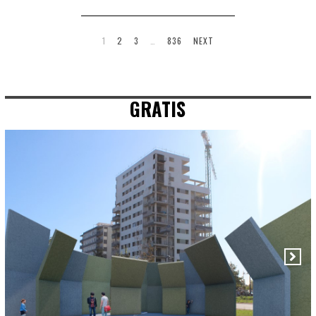
1
2
3
…
836
NEXT
GRATIS