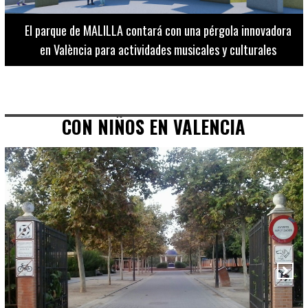
El Museo de Bellas Artes ofrece visitas guiadas para
adultos los martes, miércoles y jueves hasta final de julio
CON NIÑOS EN VALENCIA