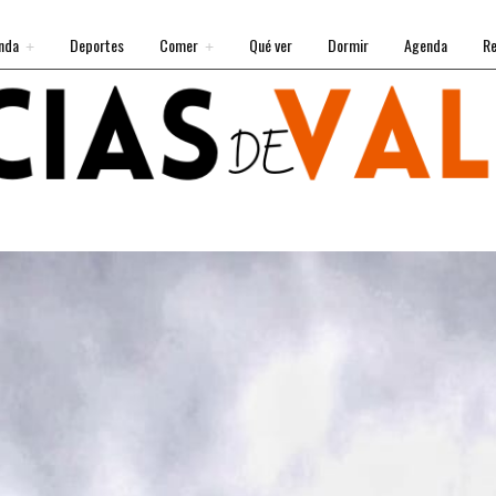
nda
Deportes
Comer
Qué ver
Dormir
Agenda
Re