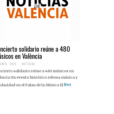
ncierto solidario reúne a 480
sicos en València
JUNIO, 2025
NOTICIAS
cierto solidario reúne a 480 músicos en
ència Un evento histórico rebosa música y
More
idaridad en el Palau de la Música El