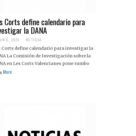
s Corts define calendario para
vestigar la DANA
JUNIO, 2025
NOTICIAS
 Corts define calendario para investigar la
NA La Comisión de Investigación sobre la
NA en Les Corts Valencianes pone rumbo
More
s