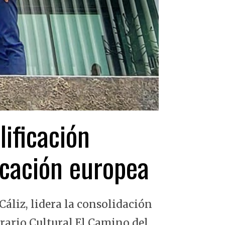
lificación
ficación europea
Cáliz, lidera la consolidación
erario Cultural El Camino del