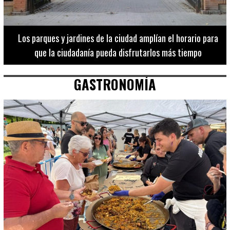
Los 20 destinos más recomendados por influencers en la C.
Valenciana
GASTRONOMÍA