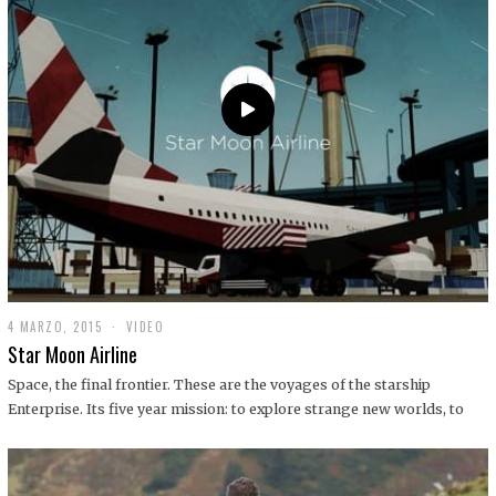
0
1
9
4 MARZO, 2015
1
VIDEO
9
Star Moon Airline
D
I
Space, the final frontier. These are the voyages of the starship
C
Enterprise. Its five year mission: to explore strange new worlds, to
I
E
M
B
R
E