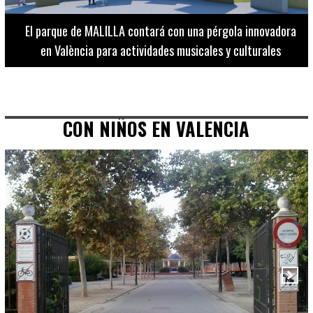
El Museo de Bellas Artes ofrece visitas guiadas para
adultos los martes, miércoles y jueves hasta final de julio
CON NIÑOS EN VALENCIA