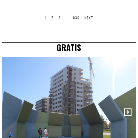
1
2
3
…
836
NEXT
GRATIS