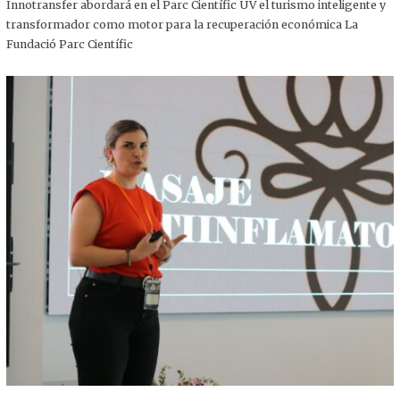
,
Innotransfer abordará en el Parc Científic UV el turismo inteligente y
2
transformador como motor para la recuperación económica La
0
2
Fundació Parc Científic
5