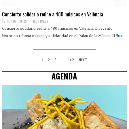
Concierto solidario reúne a 480 músicos en València
15 JUNIO, 2025
NOTICIAS
Concierto solidario reúne a 480 músicos en València Un evento
More
histórico rebosa música y solidaridad en el Palau de la Música El
1
2
3
…
142
NEXT
AGENDA