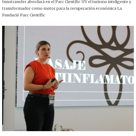
,
Innotransfer abordará en el Parc Científic UV el turismo inteligente y
2
transformador como motor para la recuperación económica La
0
2
Fundació Parc Científic
5