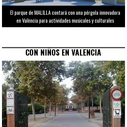
El Museo de Bellas Artes ofrece visitas guiadas para
adultos los martes, miércoles y jueves hasta final de julio
CON NIÑOS EN VALENCIA