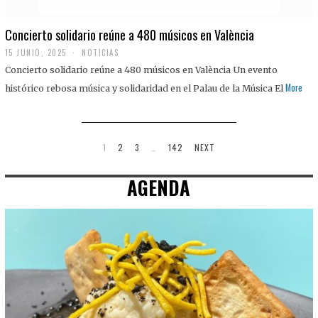
Concierto solidario reúne a 480 músicos en València
15 JUNIO, 2025
NOTICIAS
Concierto solidario reúne a 480 músicos en València Un evento
More
histórico rebosa música y solidaridad en el Palau de la Música El
1
2
3
…
142
NEXT
AGENDA