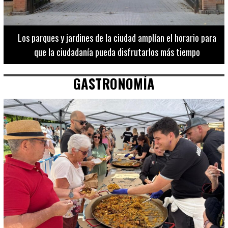
Los 20 destinos más recomendados por influencers en la C.
Valenciana
GASTRONOMÍA