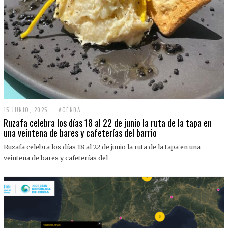
15 JUNIO, 2025
1
AGENDA
5
Ruzafa celebra los días 18 al 22 de junio la ruta de la tapa en
J
una veintena de bares y cafeterías del barrio
U
N
Ruzafa celebra los días 18 al 22 de junio la ruta de la tapa en una
I
O
veintena de bares y cafeterías del
,
2
0
2
5