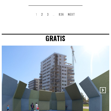
1
2
3
…
836
NEXT
GRATIS