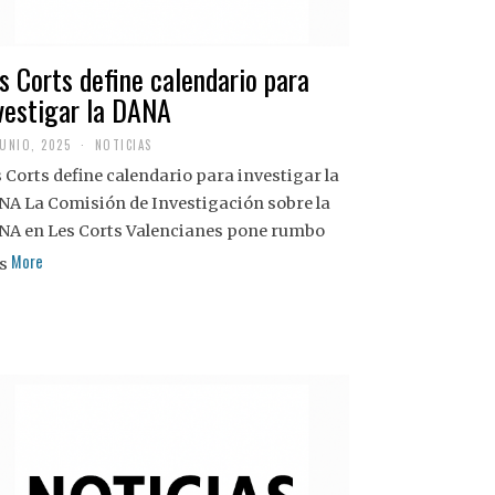
s Corts define calendario para
vestigar la DANA
JUNIO, 2025
NOTICIAS
 Corts define calendario para investigar la
NA La Comisión de Investigación sobre la
NA en Les Corts Valencianes pone rumbo
More
s