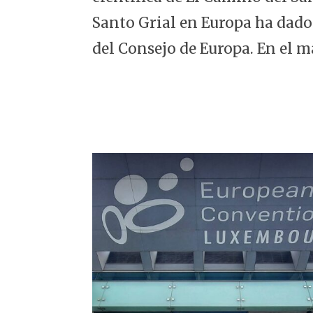
5
Santo Grial en Europa ha dado
del Consejo de Europa. En el m