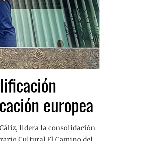
lificación
ficación europea
Cáliz, lidera la consolidación
erario Cultural El Camino del