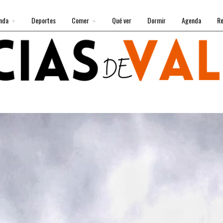
nda
Deportes
Comer
Qué ver
Dormir
Agenda
Re