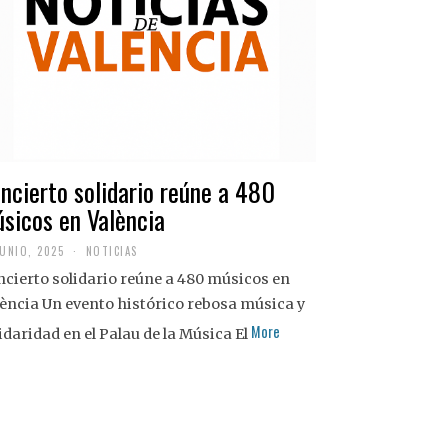
ncierto solidario reúne a 480
sicos en València
JUNIO, 2025
NOTICIAS
cierto solidario reúne a 480 músicos en
ència Un evento histórico rebosa música y
More
idaridad en el Palau de la Música El