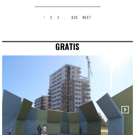
1
2
3
…
836
NEXT
GRATIS