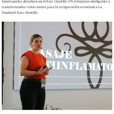
,
Innotransfer abordará en el Parc Científic UV el turismo inteligente y
2
transformador como motor para la recuperación económica La
0
2
Fundació Parc Científic
5