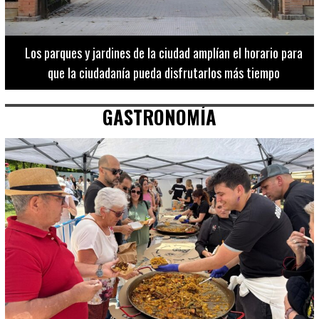
Los 20 destinos más recomendados por influencers en la C.
Valenciana
GASTRONOMÍA