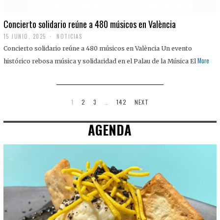
Concierto solidario reúne a 480 músicos en València
15 JUNIO, 2025
NOTICIAS
Concierto solidario reúne a 480 músicos en València Un evento
More
histórico rebosa música y solidaridad en el Palau de la Música El
1
2
3
…
142
NEXT
AGENDA