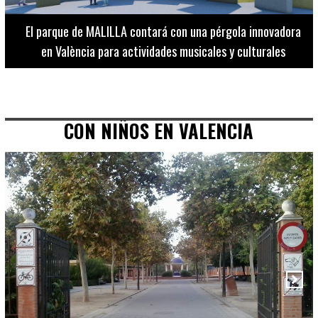
El Museo de Bellas Artes ofrece visitas guiadas para
adultos los martes, miércoles y jueves hasta final de julio
CON NIÑOS EN VALENCIA