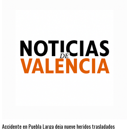
Accidente en Puebla Larga deja nueve heridos trasladados