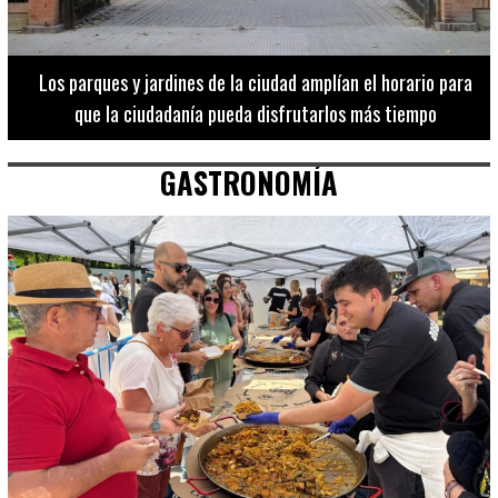
Los 20 destinos más recomendados por influencers en la C.
Valenciana
GASTRONOMÍA