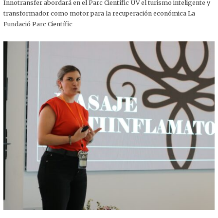
,
Innotransfer abordará en el Parc Científic UV el turismo inteligente y
2
transformador como motor para la recuperación económica La
0
2
Fundació Parc Científic
5