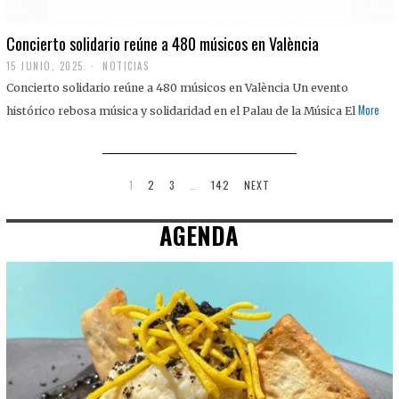
Concierto solidario reúne a 480 músicos en València
15 JUNIO, 2025
NOTICIAS
Concierto solidario reúne a 480 músicos en València Un evento
More
histórico rebosa música y solidaridad en el Palau de la Música El
1
2
3
…
142
NEXT
AGENDA