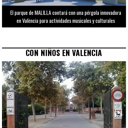
El Museo de Bellas Artes ofrece visitas guiadas para
adultos los martes, miércoles y jueves hasta final de julio
CON NIÑOS EN VALENCIA