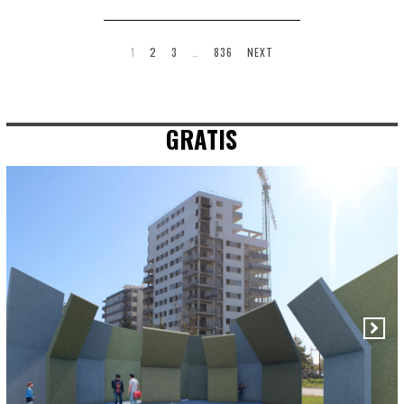
1
2
3
…
836
NEXT
GRATIS